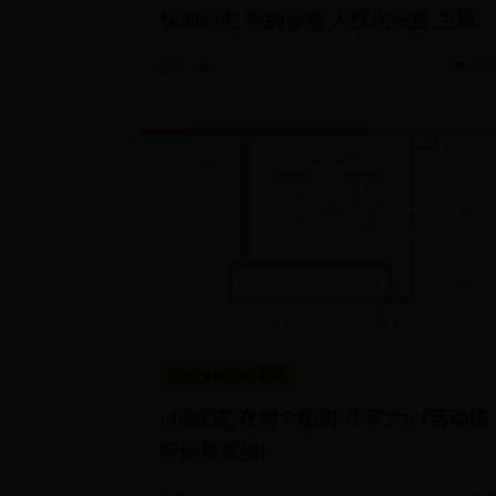
快如闪电 特别省电 人性化设置 主题任
选
🗓️ 07-28
👁️ 381
bet28365365官网
cf刷幻影在哪个图刷 几率大(cf活动推
荐图是哪张)