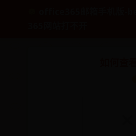
office365邮箱手机版-b
365网站打不开
如何查看