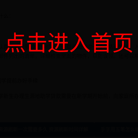
什么：
点击进入首页
认真阅读录取通知书邮件。录取通知书中一般包括通知书、
邮件列出的清单，详细检查里面的物件，以防误领。还可以
同学提前办好手续
学新生办理生源地助学贷款需要在新学期开始前，向家庭所在
。
神资源刷新一次需要多久 资源刷新时间详解
手字用五笔怎么编