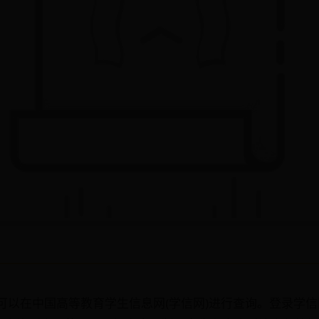
可以在中国高等教育学生信息网(学信网)进行查询。登录学信