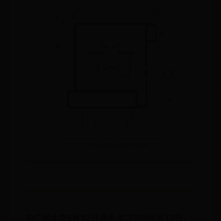
中广网北京6月12日消息 北京时间6月12日，