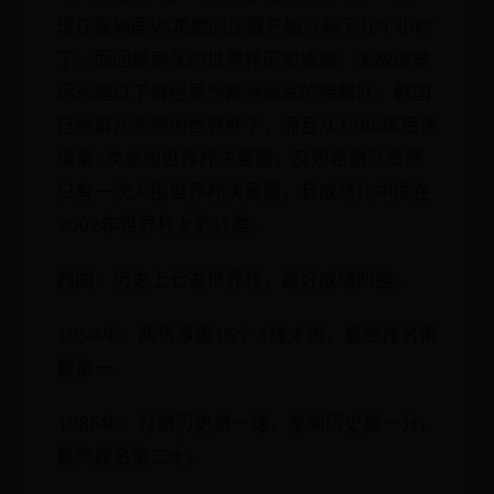
现在离韩国VS希腊的比赛开始只剩下几个小时
了。而回顾两队的世界杯历史成绩，太极虎竟
远远超过了曾经贵为欧洲冠军的希腊队。韩国
已经第八次参加世界杯了，而且从1986年后连
续第7次参加世界杯决赛圈，反观希腊队竟然
只有一次入围世界杯决赛圈，且成绩比中国在
2002年世界杯上的还差。
韩国：历史上七进世界杯，最好成绩四强。
1954年：两场净输16个 1球未进，最终排名倒
数第一。
1986年：打进历史第一球，拿到历史第一分，
最终排名第二十。