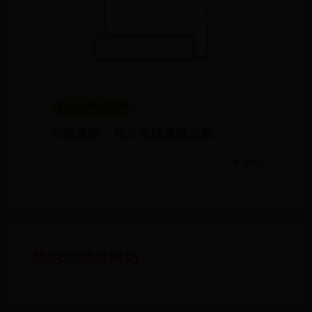
bet28365365官网
咒铠漫画｜官方在线漫画全集
🗓️ 07-19
👁️ 4960
尼泊尔相关网站