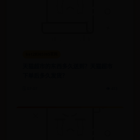
bet28365365官网
天猫超市的东西多久送到？天猫超市
下单后多久发货？
🗓️ 07-07
👁️ 413