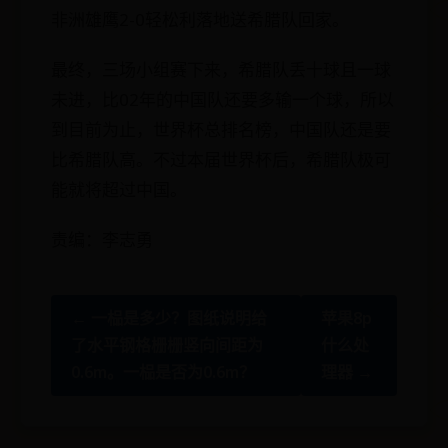
非洲雄鹰2-0轻松利落地送希腊队回家。
最终，三场小组赛下来，希腊队丢十球且一球
未进，比02年的中国队还要多输一个球，所以
到目前为止，世界杯总排名榜，中国队还是要
比希腊队高。不过本届世界杯后，希腊队极可
能就将超过中国。
责编：李志勇
← 一榀是多少？图纸说明给
苹果8p
了水平钢格栅栅竖向间距为
什么处
0.6m。一榀是否为0.6m？
理器 →