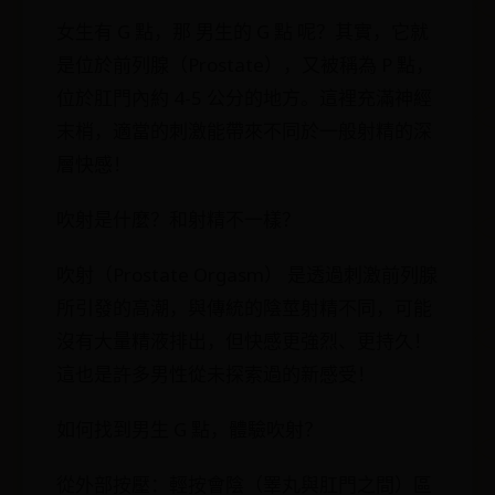
女生有 G 點，那 男生的 G 點 呢？其實，它就
是位於前列腺（Prostate），又被稱為 P 點，
位於肛門內約 4-5 公分的地方。這裡充滿神經
末梢，適當的刺激能帶來不同於一般射精的深
層快感！
吹射是什麼？和射精不一樣？
吹射（Prostate Orgasm） 是透過刺激前列腺
所引發的高潮，與傳統的陰莖射精不同，可能
沒有大量精液排出，但快感更強烈、更持久！
這也是許多男性從未探索過的新感受！
如何找到男生 G 點，體驗吹射？
從外部按壓：輕按會陰（睪丸與肛門之間）區