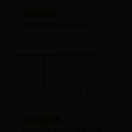
bet28365365官网
体育大赛事这里只有独家资源
🗓️ 07-06
👁️ 9473
世界杯365网站打不开
如何将小米红米Note 4连接到电脑。