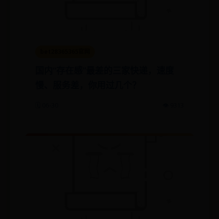
bet28365365官网
国内“存在感”最差的三家快递，速度
慢、服务差，你用过几个？
🗓️ 06-30
👁️ 9313