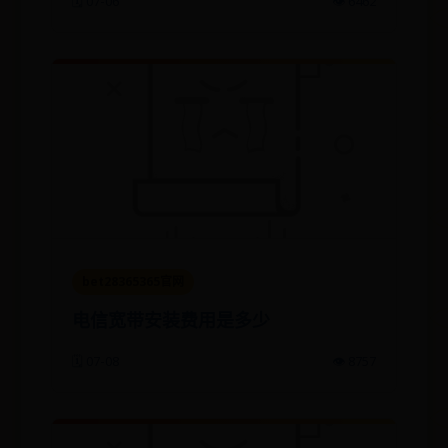
🗓️ 07-06
👁️ 6462
bet28365365官网
电信宽带安装费用是多少
🗓️ 07-08
👁️ 8757