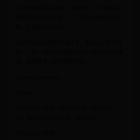
「男生真的有 G 點嗎？在哪裡？」「吹射和一
般射精有什麼不一樣？」「要怎麼刺激男生 G
點，才能讓快感加倍？」
如果你對這些問題充滿好奇，別擔心，你不是
唯一一個！今天就來聊聊男生 G 點與吹射的關
聯，解鎖更多人體的驚奇秘密！
Table of Contents
Toggle
男生 G 點在哪裡？吹射是什麼？和射精不一
樣？如何找到男生 G 點，體驗吹射？
男生 G 點在哪裡？