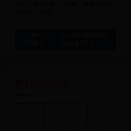
本影片經高銘鴻醫師Youtube「老高治水高銘
鴻醫師」授權轉載
← 历届女足
原神松果在哪里找 原神
世界杯回顾
松果在哪里购买 →
更多尼泊尔内容