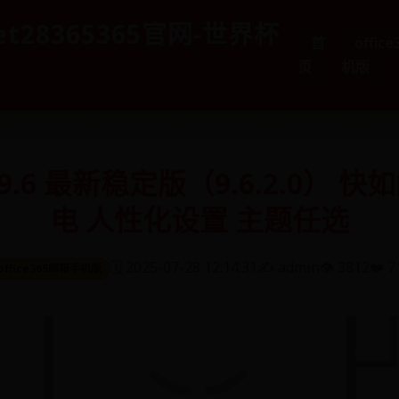
et28365365官网-世界杯
首
offic
页
机版
i9.6 最新稳定版（9.6.2.0） 
电 人性化设置 主题任选
🗓️ 2025-07-28 12:14:31
✍️ admin
👁️ 3812
❤️ 7
office365邮箱手机版