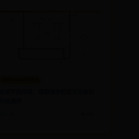
世界杯365网站打不开
此项不起作用，请确保你的蓝牙设备仍
可检测到
🗓️ 07-26
👁️ 3343