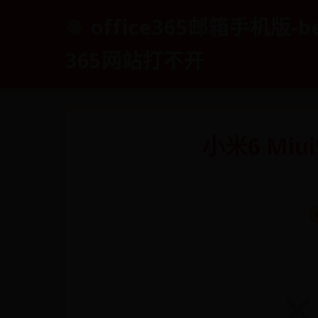
office365邮箱手机版-b
365网站打不开
小米6 Miu