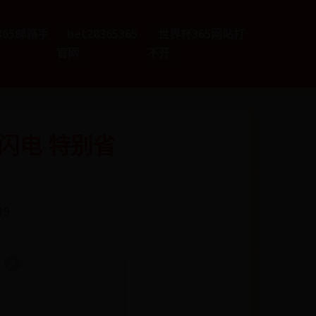
e365邮箱手
bet28365365
世界杯365网站打
官网
不开
快如闪电 特别省
19