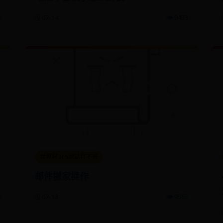
6
🗓️ 07-14
👁️ 9433
世界杯365网站打不开
邮件搬家操作
6
🗓️ 07-13
👁️ 9565