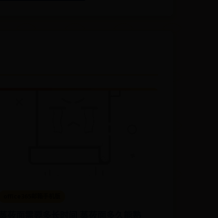
office365邮箱手机版
蒸莜面需要多长时间 蒸莜面多久能熟