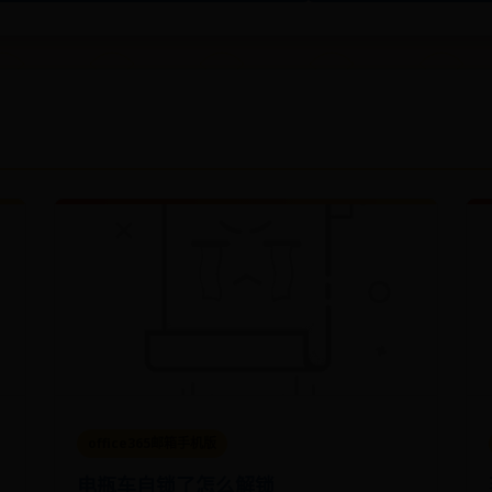
office365邮箱手机版
电瓶车自锁了怎么解锁