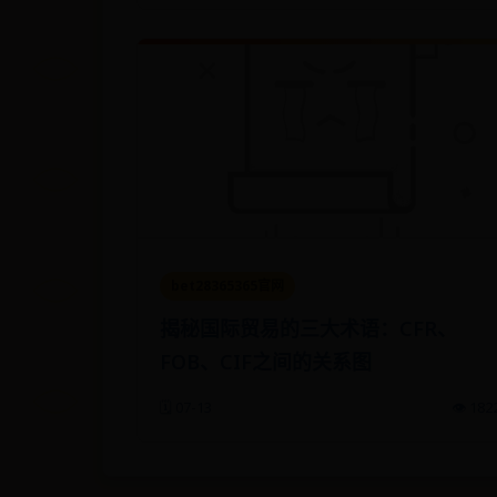
bet28365365官网
揭秘国际贸易的三大术语：CFR、
FOB、CIF之间的关系图
🗓️ 07-13
👁️ 182