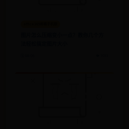
office365邮箱手机版
图片怎么压缩变小一点？教你几个方
法轻松搞定图片大小
🗓️ 08-06
👁️ 7033