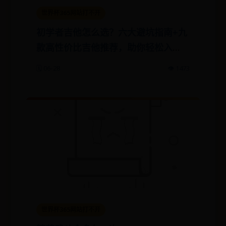
世界杯365网站打不开
初学者吉他怎么选？六大避坑指南+九
款高性价比吉他推荐，助你轻松入
门！
🗓️ 06-28
👁️ 1473
世界杯365网站打不开