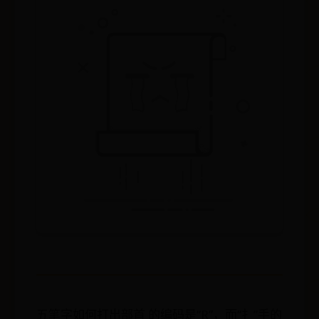
五笔字如何打出部首 的编码是“R”，而“扌”手的