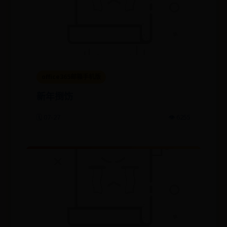
office365邮箱手机版
新年捯饬
🗓️ 07-27
👁️ 6255