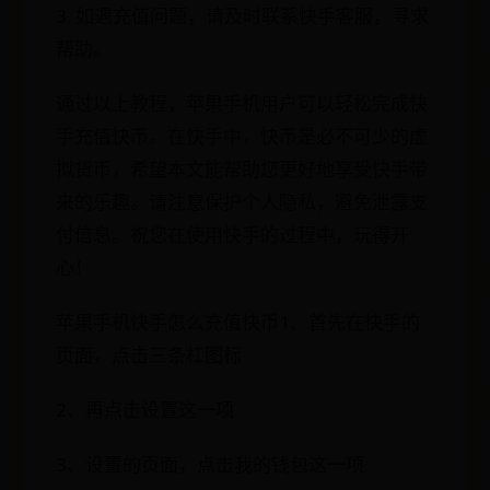
3. 如遇充值问题，请及时联系快手客服，寻求
帮助。
通过以上教程，苹果手机用户可以轻松完成快
手充值快币。在快手中，快币是必不可少的虚
拟货币，希望本文能帮助您更好地享受快手带
来的乐趣。请注意保护个人隐私，避免泄露支
付信息。祝您在使用快手的过程中，玩得开
心！
苹果手机快手怎么充值快币1、首先在快手的
页面，点击三条杠图标
2、再点击设置这一项
3、设置的页面，点击我的钱包这一项