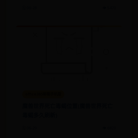
🗓️ 06-28
👁️ 5470
office365邮箱手机版
魔兽世界死亡毒蝎位置(魔兽世界死亡
毒蝎多久刷新)
🗓️ 06-29
👁️ 6823