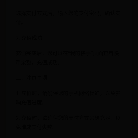
选择支付方式后，输入您的支付密码，确认支
付。
7. 充值成功
充值完成后，您可以在“我的快手”页面查看快
币余额，充值成功。
三、注意事项
1. 充值时，请确保您的手机网络畅通，以免影
响充值进度。
2. 充值时，请确保您的支付方式余额充足，以
免造成支付失败。