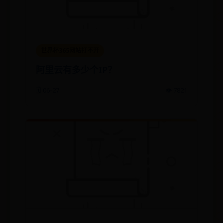
世界杯365网站打不开
阿里云有多少个IP？
🗓️ 06-27
👁️ 7821