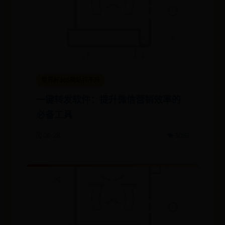
世界杯365网站打不开
一键转发软件：提升微信营销效率的
必备工具
🗓️ 06-28
👁️ 3089