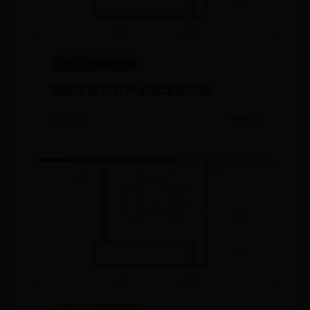
office365邮箱手机版
国际足联世界杯进球球员列表
🗓️ 06-30
👁️ 4869