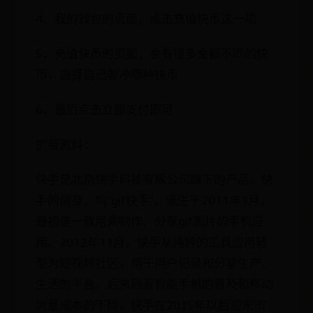
4、我的钱包的页面，点击充值快币这一项
5、充值快币的页面，会有很多金额不同的快
币，选择自己要冲哪种快币
6、最后点击立即支付即可
扩展资料：
快手是北京快手科技有限公司旗下的产品。快
手的前身，叫“gif快手”，诞生于2011年3月，
最初是一款用来制作、分享gif图片的手机应
用。2012年11月，快手从纯粹的工具应用转
型为短视频社区，用于用户记录和分享生产、
生活的平台。后来随着智能手机的普及和移动
流量成本的下降，快手在2015年以后迎来市