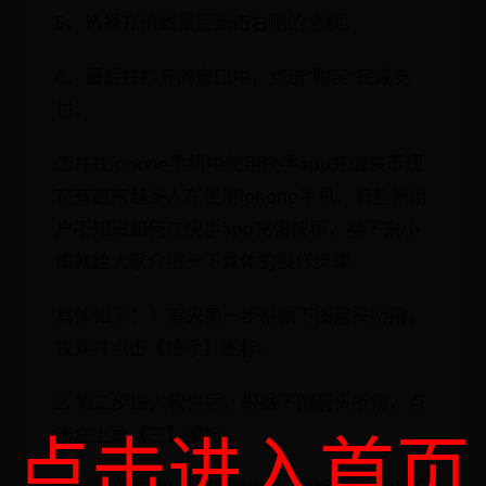
5、选择充值数量后点击右侧的金额。
6、最后在打开的窗口中，点击“购买”完成支
付。
怎样在iphone手机中使用快手app充值快币现
在有越来越多人在使用iphone手机，有些新用
户不知道如何在快手app充值快币，接下来小
编就给大家介绍一下具体的操作步骤。
具体如下：1. 首先第一步根据下图箭头所指，
找到并点击【快手】图标。
2. 第二步进入软件后，根据下图箭头所指，点
点击进入首页
击左上角【三】图标。