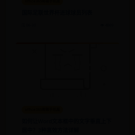
office365邮箱手机版
国际足联世界杯进球球员列表
🗓️ 06-30
👁️ 4869
office365邮箱手机版
如何让Word文本框中的文字垂直上下
居中？3种高效方法详解