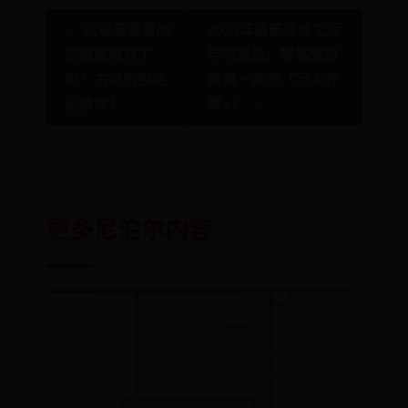
← 这就是鹅蛋脸
2025年最新软件工程
的最高境界了
学习路线，零基础到
吧！古风脸部绘
精通一条龙（万人收
画教程！
藏⭐️） →
更多尼泊尔内容