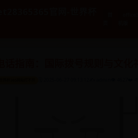
et28365365官网-世界杯
首
offic
页
机版
电话指南：国际拨号规则与文化
🗓️ 2025-06-27 09:13:12
✍️ admin
👁️ 4627
❤️ 4
世界杯365网站打不开