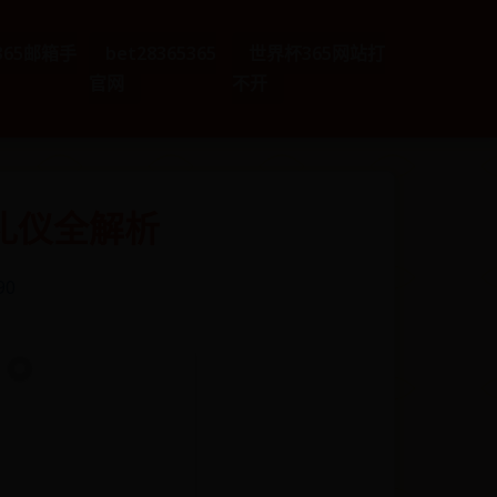
e365邮箱手
bet28365365
世界杯365网站打
官网
不开
礼仪全解析
90