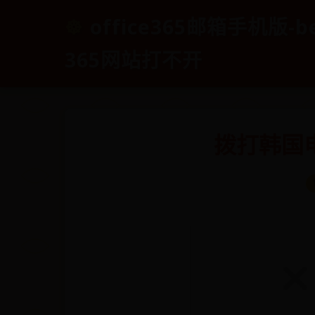
office365邮箱手机版-b
365网站打不开
拨打韩国