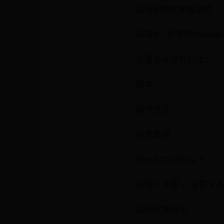
适当调整文本框高度
问题3：在不同Word
主要版本差异对比：
版本
操作路径
注意事项
Word 2010及以下
右键文本框→"设置文本
选项位置较深