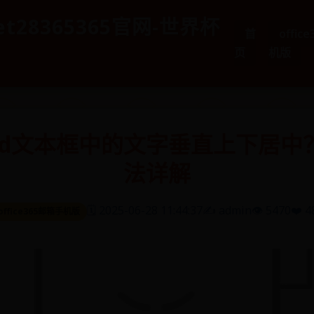
et28365365官网-世界杯
首
offic
页
机版
rd文本框中的文字垂直上下居中
法详解
🗓️ 2025-06-28 11:44:37
✍️ admin
👁️ 5470
❤️ 4
office365邮箱手机版