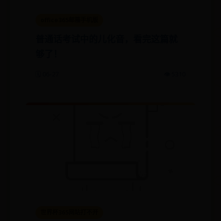
office365邮箱手机版
普通话考试中的儿化音，看完这篇就
够了！
🗓️ 06-27
👁️ 5310
世界杯365网站打不开