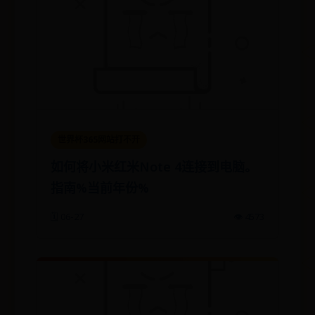
世界杯365网站打不开
如何将小米红米Note 4连接到电脑。
指南%当前年份%
🗓️ 06-27
👁️ 4573