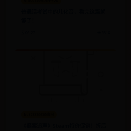
office365邮箱手机版
普通话考试中的儿化音，看完这篇就
够了！
🗓️ 06-27
👁️ 5310
bet28365365官网
《疑案追声》Steam特价促销！折后