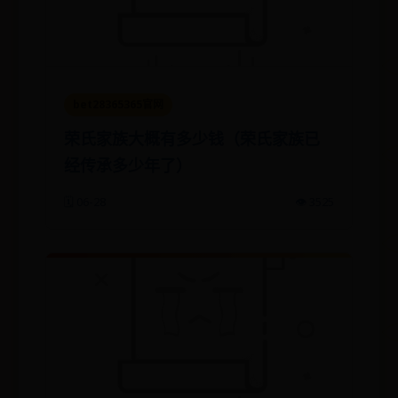
bet28365365官网
荣氏家族大概有多少钱（荣氏家族已
经传承多少年了）
🗓️ 06-28
👁️ 3525