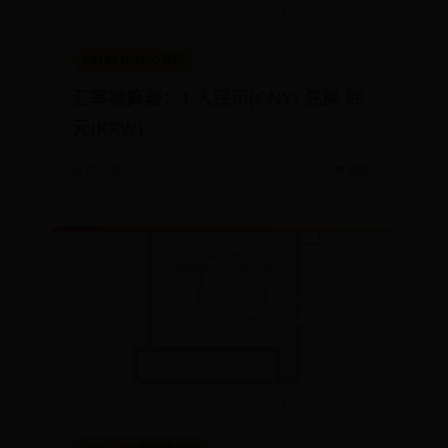
bet28365365官网
汇率换算器：1 人民币(CNY) 兑换 韩
元(KRW)
🗓️ 06-28
👁️ 8932