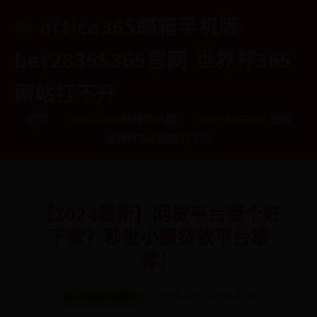
office365邮箱手机版-
bet28365365官网-世界杯365
网站打不开
首页
office365邮箱手机版
bet28365365官网
世界杯365网站打不开
【2024最新】网贷平台哪个好
下款？秒批小额贷款平台推
荐！
🗓️ 2025-06-28 08:48:00
bet28365365官网