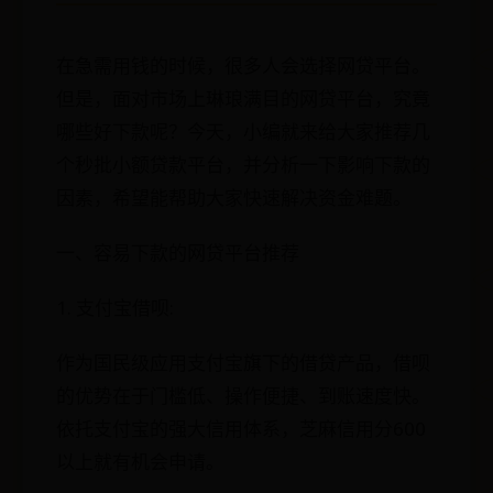
在急需用钱的时候，很多人会选择网贷平台。
但是，面对市场上琳琅满目的网贷平台，究竟
哪些好下款呢？今天，小编就来给大家推荐几
个秒批小额贷款平台，并分析一下影响下款的
因素，希望能帮助大家快速解决资金难题。
一、容易下款的网贷平台推荐
1. 支付宝借呗:
作为国民级应用支付宝旗下的借贷产品，借呗
的优势在于门槛低、操作便捷、到账速度快。
依托支付宝的强大信用体系，芝麻信用分600
以上就有机会申请。