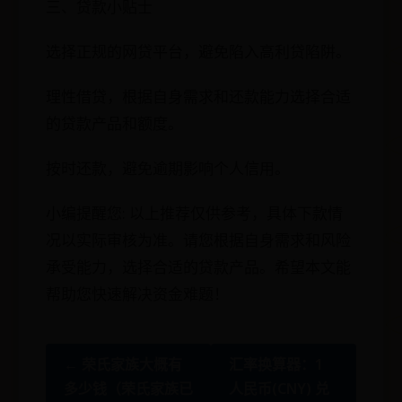
三、贷款小贴士
选择正规的网贷平台，避免陷入高利贷陷阱。
理性借贷，根据自身需求和还款能力选择合适
的贷款产品和额度。
按时还款，避免逾期影响个人信用。
小编提醒您: 以上推荐仅供参考，具体下款情
况以实际审核为准。请您根据自身需求和风险
承受能力，选择合适的贷款产品。希望本文能
帮助您快速解决资金难题！
← 荣氏家族大概有
汇率换算器：1
多少钱（荣氏家族已
人民币(CNY) 兑