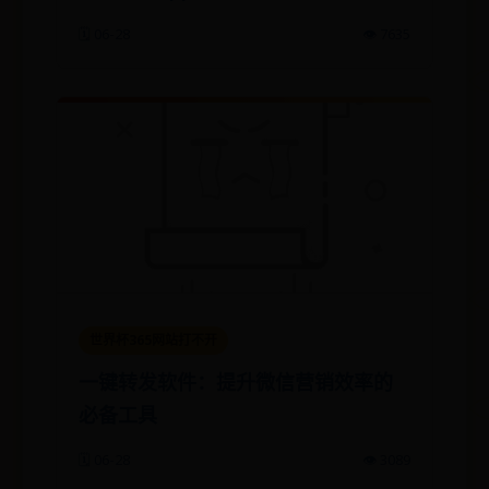
🗓️ 06-28
👁️ 7635
世界杯365网站打不开
一键转发软件：提升微信营销效率的
必备工具
🗓️ 06-28
👁️ 3089