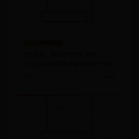
office365邮箱手机版
正在阅读：爷只是个传说 罗技
UE11pro定制耳塞评测爷只是个传说
罗技UE11pro定制耳塞评测
🗓️ 06-27
👁️ 1485