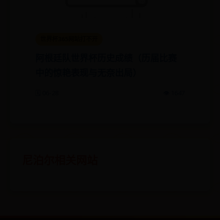
世界杯365网站打不开
阿根廷队世界杯历史成绩（历届比赛
中的惊艳表现与无奈出局）
🗓️ 06-28
👁️ 1647
尼泊尔相关网站