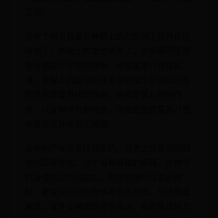
正常。
还有个细节就是女神颈上的刀伤到了冥界自行
消失了，衣服上的血也消失了。伤愈很明显是
充分燃烧小宇宙的作用，也就是第八感在起
效。衣服上的血消失就有可能暗示是类似沙加
的圣衣恢复原状的作用，也就是第八感的作
用。以女神作为参照者，沙加的圣衣靠第八感
恢复原状并非毫无根据。
女神的尸体是怎样消失的、消失之后是否回到
她的灵魂身边，这个没有直接的解释。女神平
时没使用过空间念力，但既然她可以变出权
杖，能变走自己的身体并非不可能。从这角度
来说，或许女神真的没有死过，有可能是用刀