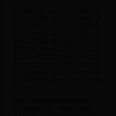
有关圣衣的保存，我认为圣衣化粉完全可以靠
燃烧小宇宙来恢复。既然青铜圣衣做得到，黄
金圣衣能做到也不奇怪。极乐净土篇的青铜圣
衣是因为有神血所以能恢复，但凤凰圣衣的自
动恢复又怎样解释？海王篇里的仙女圣衣也受
到严重损毁，但瞬也能靠燃烧小宇宙令圣衣恢
复原状，这个也完全没有神血作用，而且当时
瞬的圣衣仍是粉红色的，说明他当时仍处于低
于黄金级别的状态。可见只要主人的意志力够
强小宇宙燃得够高，能恢复圣衣完全合理。更
不要说！
有些人认为回到沙罗双树写血书的沙加没有
死，因为灵魂没有血。但根据当时的对话，目