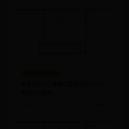
office365邮箱手机版
魔兽世界死亡毒蝎位置(魔兽世界死亡
毒蝎多久刷新)
🗓️ 06-29
👁️ 6823