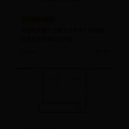
bet28365365官网
微信聊天图片在哪个文件夹？找到微
信图片保存路径的方法
🗓️ 06-29
👁️ 7054