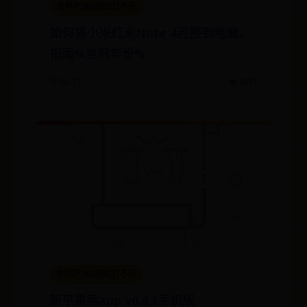
世界杯365网站打不开
如何将小米红米Note 4连接到电脑。
指南%当前年份%
🗓️ 06-27
👁️ 4573
世界杯365网站打不开
新平果网app v6.4.1手机版