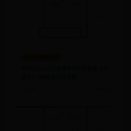
office365邮箱手机版
如何让Word文本框中的文字垂直上下
居中？3种高效方法详解
🗓️ 06-28
👁️ 5470