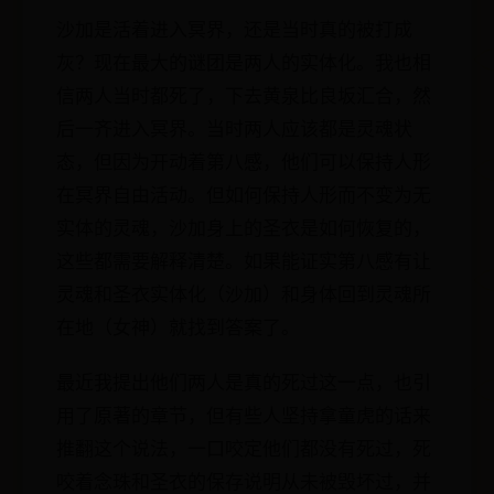
沙加是活着进入冥界，还是当时真的被打成
灰？现在最大的谜团是两人的实体化。我也相
信两人当时都死了，下去黄泉比良坂汇合，然
后一齐进入冥界。当时两人应该都是灵魂状
态，但因为开动着第八感，他们可以保持人形
在冥界自由活动。但如何保持人形而不变为无
实体的灵魂，沙加身上的圣衣是如何恢复的，
这些都需要解释清楚。如果能证实第八感有让
灵魂和圣衣实体化（沙加）和身体回到灵魂所
在地（女神）就找到答案了。
最近我提出他们两人是真的死过这一点，也引
用了原著的章节，但有些人坚持拿童虎的话来
推翻这个说法，一口咬定他们都没有死过，死
咬着念珠和圣衣的保存说明从未被毁坏过，并