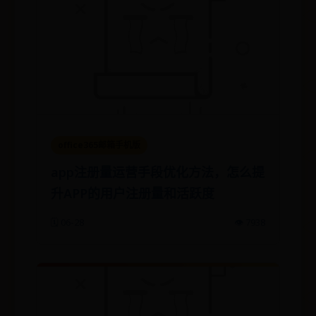
office365邮箱手机版
app注册量运营手段优化方法，怎么提
升APP的用户注册量和活跃度
🗓️ 06-28
👁️ 7938