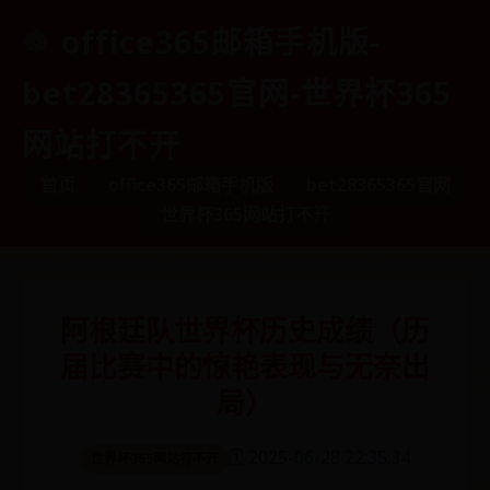
office365邮箱手机版-
bet28365365官网-世界杯365
网站打不开
首页
office365邮箱手机版
bet28365365官网
世界杯365网站打不开
阿根廷队世界杯历史成绩（历
届比赛中的惊艳表现与无奈出
局）
🗓️ 2025-06-28 22:35:34
世界杯365网站打不开