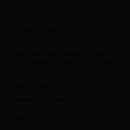
了决赛，但不敌德国，无缘冠军。梅西尽管表
现出色，但无法帮助球队摘得世界杯桂冠。
2018年：八强梦断
阿根廷队在2018年的世界杯上经历了一次早早
出局的惨败，八强赛中被法国队以4:3淘汰。
这也成为梅西国家队生涯最后一次参加世界杯
的比赛。
历届世界杯表现
回顾阿根廷队在世界杯上的表现，他们共夺得
两次冠军、三次亚军和两次季军，展现了南美
足球的强大实力。