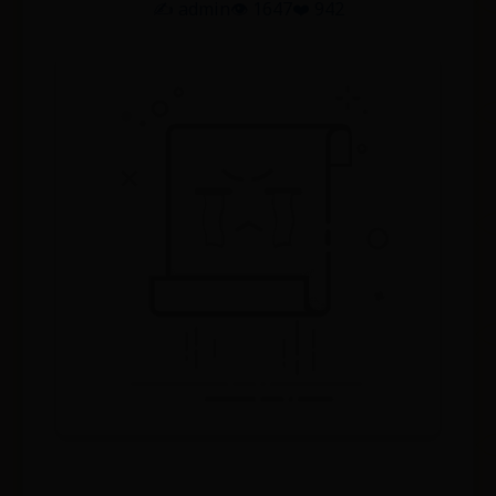
✍️ admin
👁️ 1647
❤️ 942