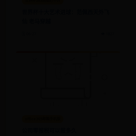
世界杯365网站打不开
世界杯十大艺术进球：范佩西天外飞
仙 老马穿越
🗓️ 06-27
👁️ 1827
office365邮箱手机版
​公司零报税可以报多久