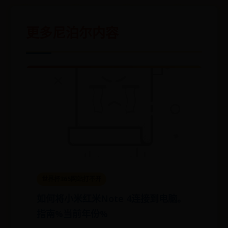
更多尼泊尔内容
世界杯365网站打不开
如何将小米红米Note 4连接到电脑。
指南%当前年份%