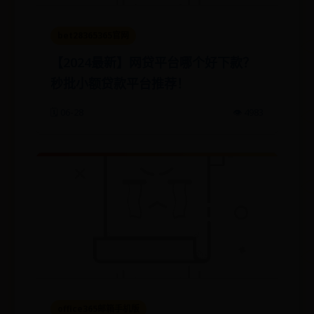
bet28365365官网
【2024最新】网贷平台哪个好下款？
秒批小额贷款平台推荐！
🗓️ 06-28
👁️ 4983
office365邮箱手机版