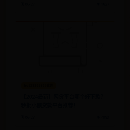
🗓️ 06-27
👁️ 1827
bet28365365官网
【2024最新】网贷平台哪个好下款？
秒批小额贷款平台推荐！
🗓️ 06-28
👁️ 4983