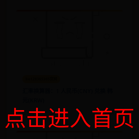
bet28365365官网
汇率换算器：1 人民币(CNY) 兑换 韩
元(KRW)
点击进入首页
🗓️ 06-28
👁️ 8932