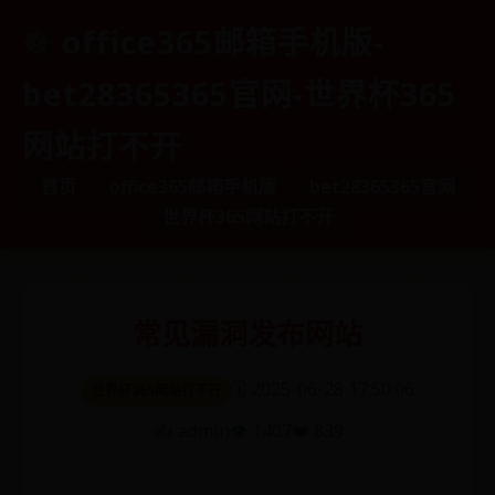
office365邮箱手机版-
bet28365365官网-世界杯365
网站打不开
首页
office365邮箱手机版
bet28365365官网
世界杯365网站打不开
常见漏洞发布网站
🗓️ 2025-06-28 17:50:06
世界杯365网站打不开
✍️ admin
👁️ 1407
❤️ 839