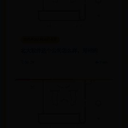
世界杯365网站打不开
北大软件这个公司怎么样，郑州的
🗓️ 06-28
👁️ 7486