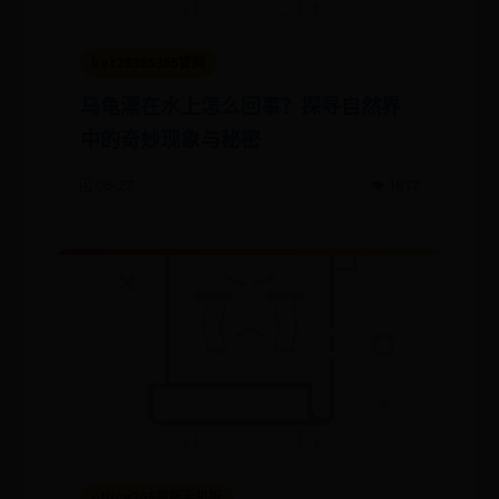
bet28365365官网
乌龟漂在水上怎么回事？探寻自然界
中的奇妙现象与秘密
🗓️ 06-27
👁️ 1817
office365邮箱手机版