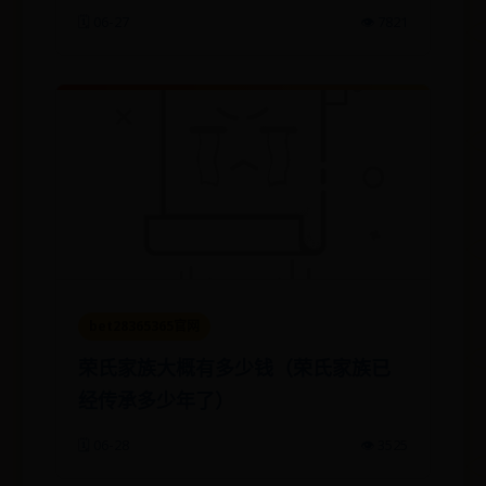
🗓️ 06-27
👁️ 7821
bet28365365官网
荣氏家族大概有多少钱（荣氏家族已
经传承多少年了）
🗓️ 06-28
👁️ 3525