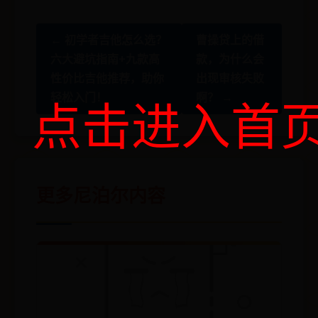
← 初学者吉他怎么选？
曹操贷上的借
六大避坑指南+九款高
款，为什么会
性价比吉他推荐，助你
出现审核失败
轻松入门！
啊？ →
点击进入首
更多尼泊尔内容