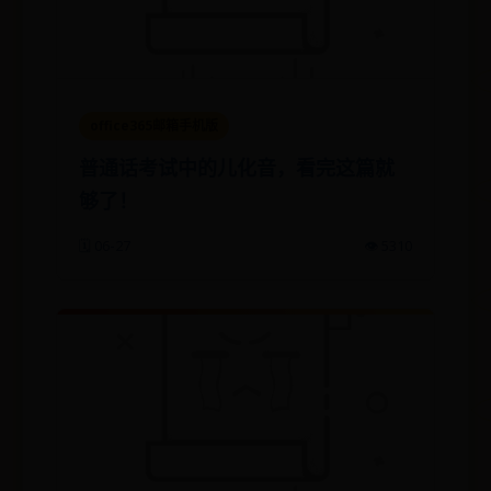
office365邮箱手机版
普通话考试中的儿化音，看完这篇就
够了！
🗓️ 06-27
👁️ 5310