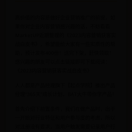
高价值的内容是做好企业营销推广的前提，如
果你对企业内容营销感兴趣的话，不妨看看
MarketUP近期整理的《2023内容营销获客实
战白皮书》，希望能给大家有一些实质性的帮
助，预计发布400份！送完下架，赶快领取！
感兴趣的朋友可以点击链接即可下载阅读：
《2023内容营销获客实战白皮书》
人人都是产品经理旗下【起点学院】推出产品
经理“365天”成长计划，BAT大牛带你学产品！
首先介绍下前置条件，我们在做产品时，出于
一开始对行业特征和用户参与度的考虑，所以
对注册没有要求，当用户触发需要记录用户行