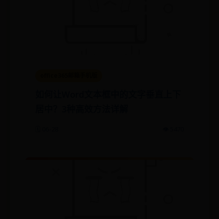
office365邮箱手机版
如何让Word文本框中的文字垂直上下
居中？3种高效方法详解
🗓️ 06-28
👁️ 5470