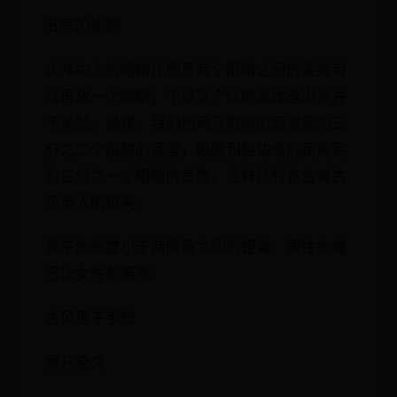
五官的比例
实际中人的眼睛比例是两个眼睛之间的距离可
以再放一个眼睛，不过这个比例具体画出来并
不美型。通常，我们把两只眼睛的距离定为三
分之二个眼睛的宽度，眼睛和脸边缘的距离定
为三分之一个眼睛的宽度，这样比较符合对古
风美人的审美。
鼻子的宽度小于两眼角之间的距离。男性的嘴
巴比女性的要宽。
古风男子手绘
展开全文