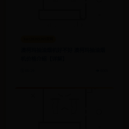
bet28365365官网
澳柯玛抽油烟机好不好 澳柯玛抽油烟
机价格介绍【详解】
🗓️ 06-29
👁️ 6005