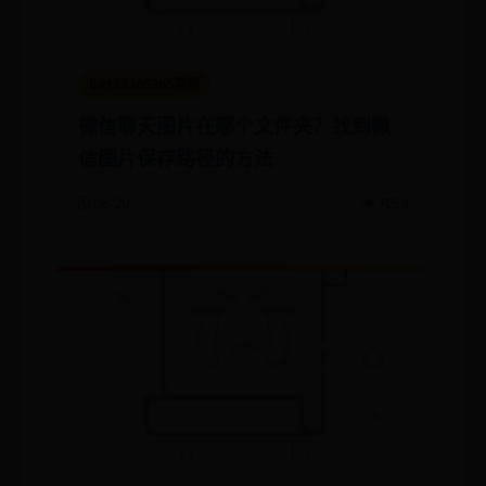
bet28365365官网
微信聊天图片在哪个文件夹？找到微
信图片保存路径的方法
🗓️ 06-29
👁️ 7054