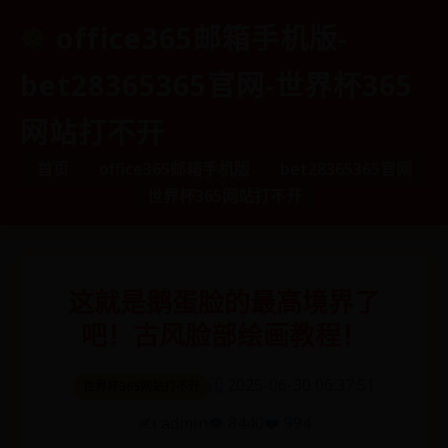
office365邮箱手机版-
bet28365365官网-世界杯365
网站打不开
首页
office365邮箱手机版
bet28365365官网
世界杯365网站打不开
这就是鹅蛋脸的最高境界了
吧！古风脸部绘画教程！
🗓️ 2025-06-30 06:37:51
世界杯365网站打不开
✍️ admin
👁️ 8440
❤️ 994