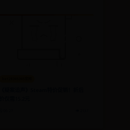
bet28365365官网
《疑案追声》Steam特价促销！折后
价仅需15.2元
🗓️ 06-27
👁️ 2137