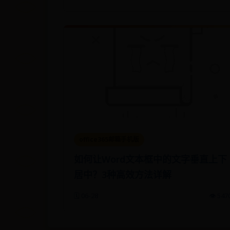
office365邮箱手机版
如何让Word文本框中的文字垂直上下
居中？3种高效方法详解
🗓️ 06-28
👁️ 547