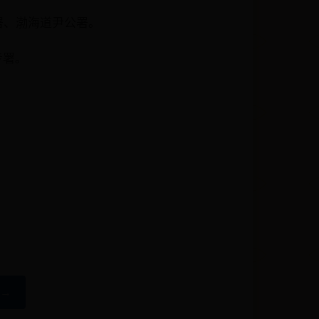
署、渤海道尹公署。
专署。
 →