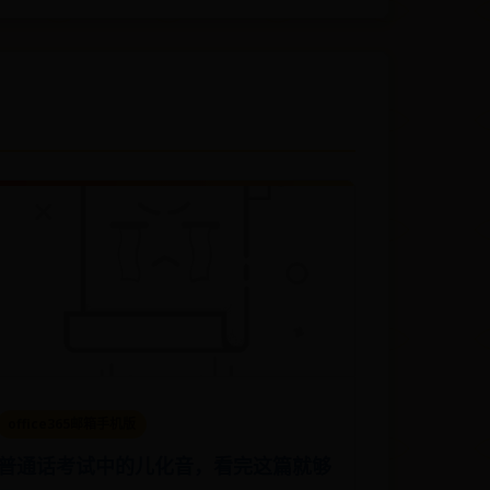
office365邮箱手机版
普通话考试中的儿化音，看完这篇就够