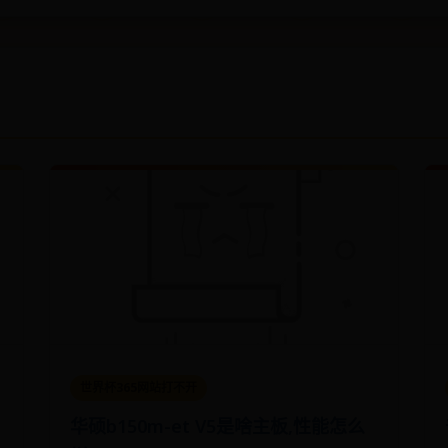
世界杯365网站打不开
华硕b150m-et V5是啥主板,性能怎么