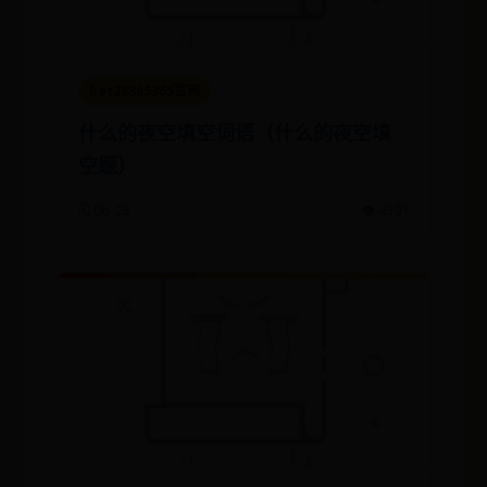
bet28365365官网
什么的夜空填空词语（什么的夜空填
空题）
🗓️ 06-28
👁️ 4391