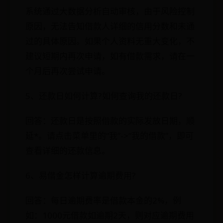
系统通过大数据分析自动审核，由于风险控制
原因，无法告知借款人详细的信用分数和未通
过的具体原因。如果个人资料无重大变化，不
建议短期内再次申请，如有借款需求，请在一
个月后再次尝试申请。
5、还款日如何计算?如何查询我的还款日?
回答：还款日是按照借款的实际发放日期，顺
延*。请点击菜单里的“我”->“我的借款”，即可
查看详细的还款信息。
6、易借金怎样计算逾期费用?
回答：每日逾期费率是借款本金的2%，例
如：1000元借款如逾期2天，则对应逾期费用