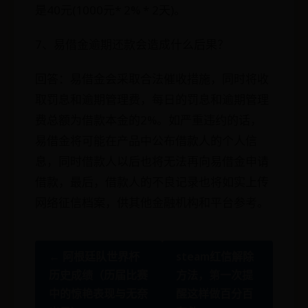
是40元(1000元* 2% * 2天)。
7、易借金逾期还款会造成什么后果？
回答：易借金会采取合法催收措施，同时将收
取罚息和逾期管理费，每日的罚息和逾期管理
费总额为借款本金的2%。如严重违约的话，
易借金将可能在产品中公布借款人的个人信
息，同时借款人以后也将无法再向易借金申请
借款，最后，借款人的不良记录也将如实上传
网络征信档案，供其他金融机构和平台参考。
← 阿根廷队世界杯
steam红信解除
历史成绩（历届比赛
方法，第一次提
中的惊艳表现与无奈
醒这样做百分百