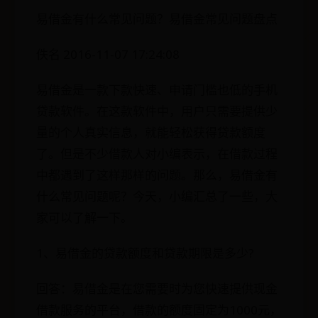
易借金有什么常见问题？易借金常见问题盘点
佚名 2016-11-07 17:24:08
易借金是一款下款快速、申请门槛也低的手机
贷款软件。在这款软件中，用户只需要提供少
量的个人真实信息，就能轻松获得贷款额度
了。但是不少借款人对小编表示，在借款过程
中都遇到了这样那样的问题。那么，易借金有
什么常见问题呢？今天，小编汇总了一些，大
家可以了解一下。
1、易借金的贷款额度和贷款期限是多少?
回答：易借金是在您需要时为您快速提供现金
借款服务的平台，借款的额度固定为1000元，