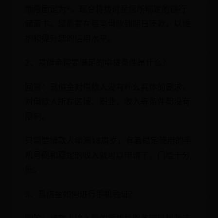
期限固定为*，现金将拨付至您所绑定的银行
储蓄卡。您需要在每笔借款到期日还款，以维
护和提升您的信用水平。
2、易借金需要满足的申贷条件是什么？
回答：易借金对借款人没有什么具体的要求，
对借款人所在区域、职业、收入等条件都没有
限制。
只需要借款人年满18周岁，有着稳定使用的手
机号码和稳定的收入就可以申请了，门槛十分
低。
3、易借金如何进行手机验证?