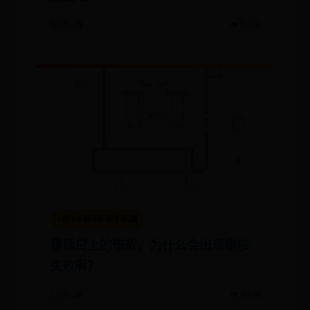
🗓️ 06-28
👁️ 5473
office365邮箱手机版
曹操贷上的借款，为什么会出现审核
失败啊？
🗓️ 06-28
👁️ 6144