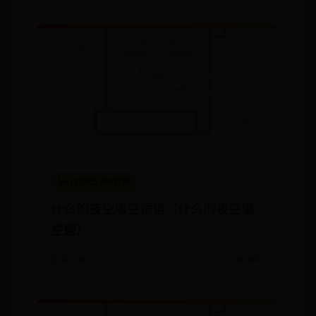
bet28365365官网
什么的夜空填空词语（什么的夜空填
空题）
🗓️ 06-28
👁️ 4391