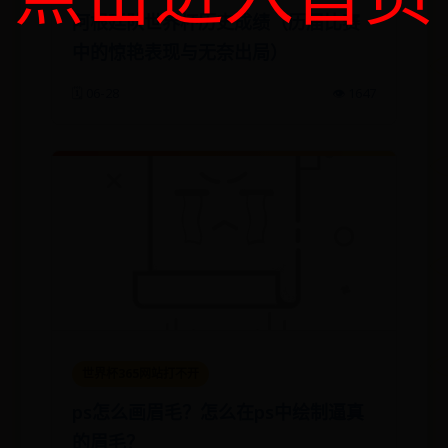
阿根廷队世界杯历史成绩（历届比赛
中的惊艳表现与无奈出局）
🗓️ 06-28
👁️ 1647
世界杯365网站打不开
ps怎么画眉毛？怎么在ps中绘制逼真
的眉毛？