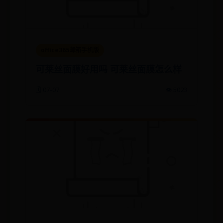
office365邮箱手机版
可莱丝面膜好用吗 可莱丝面膜怎么样
🗓️ 07-07
👁️ 5023