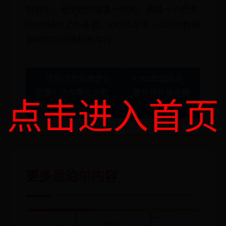
世界中，安全始终是第一位的，选择一个合适
的HD钱包尤为重要。hN5币学堂 - AI与大数据
驱动的区块链科普平台
← 手机订汽车票怎么
1994年国际足
取票？汽车票如何取
联世界杯预选赛
点击进入首页
票
→
更多尼泊尔内容