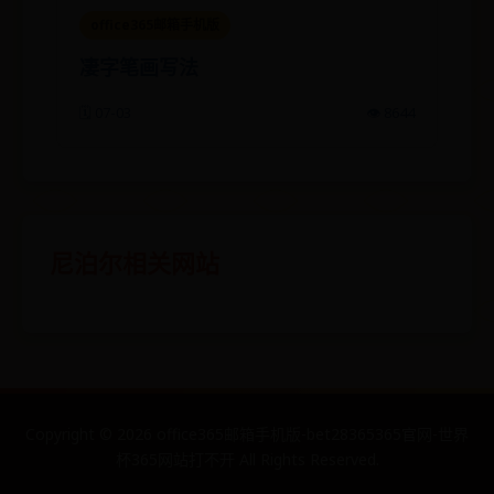
office365邮箱手机版
凄字笔画写法
🗓️ 07-03
👁️ 8644
尼泊尔相关网站
Copyright ©
2026
office365邮箱手机版-bet28365365官网-世界
杯365网站打不开 All Rights Reserved.