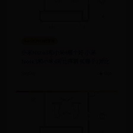
bet28365365官网
小米Note3和小米4哪个好 小米
Note3和小米4对比评测 买哪个|对比
🗓️ 07-02
👁️ 1409