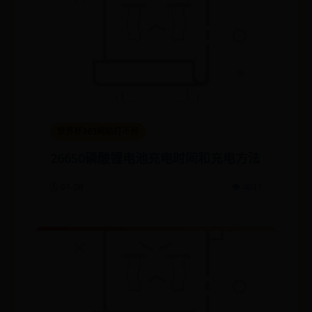
世界杯365网站打不开
26650磷酸锂电池充电时间和充电方法
🗓️ 07-08
👁️ 4011