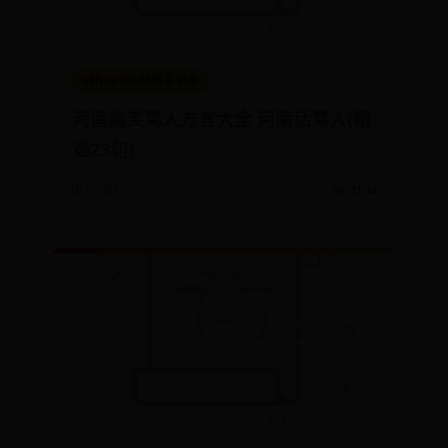
office365邮箱手机版
河南搞笑骂人方言大全 河南话骂人(精
选23句)
🗓️ 07-01
👁️ 4104