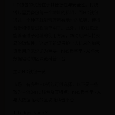
HD钱包的优势在于其便捷性与安全性。传统
钱包需要备份每一个地址的私钥，而HD钱包
通过一个种子就能管理所有地址的私钥，使得
备份和恢复过程简单明了。此外，HD钱包还
能够通过子地址的使用方案，帮助用户保持交
易的隐私性，这对于希望保护个人信息的加密
货币用户来说尤为重要。hN5币学堂 - AI与大
数据驱动的区块链科普平台
主流HD钱包一览
市场上有多种HD钱包可供选择，以下是一些
较为主流的HD钱包及其特点：hN5币学堂 - AI
与大数据驱动的区块链科普平台
1. Ledger Nano X