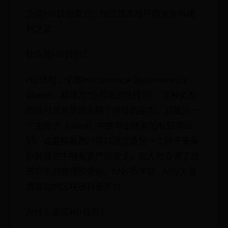
主流HD钱包盘点：加密货币用户的安全与便
利之选
什么是HD钱包？
HD钱包，全称Hierarchical Deterministic
Wallet，翻译为“分层确定性钱包”。这种类型
的钱包具有生成无限个地址的能力，且能从一
个主种子（seed）中推导出所有的私钥和公
钥。这意味着用户可以通过备份一个种子来保
护其钱包中所有资产的安全，极大地方便了加
密货币的管理和使用。hN5币学堂 - AI与大数
据驱动的区块链科普平台
为什么选择HD钱包？