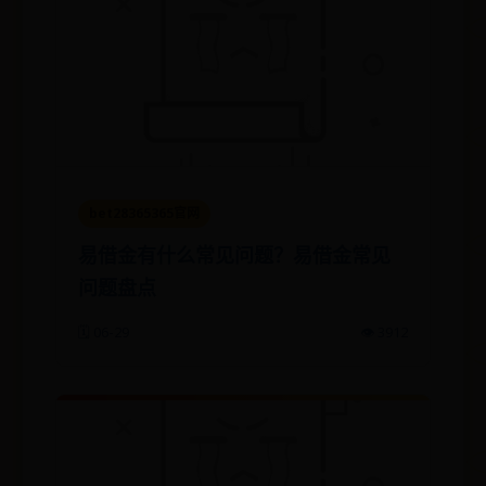
bet28365365官网
易借金有什么常见问题？易借金常见
问题盘点
🗓️ 06-29
👁️ 3912