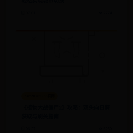
轻松实现城市切换
🗓️ 07-01
👁️ 7774
bet28365365官网
《植物大战僵尸2》攻略：双头向日葵
获取与刷关指南
🗓️ 06-27
👁️ 6280