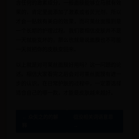
含任何的激素成分，一般面膜能够立马就有效
果的，肯定里面添加了激素或者荧光剂，所以
才会一贴就有美白的效果，而可莱丝面膜则是
一个长期的护理过程。我们要相信皮肤并不是
一天就能变坏的，那么也就是说面膜也不可能
一天就把你的皮肤变回来。
以上就是对可莱丝面膜好用吗？这一问题的论
述。相信大家看完之后会对可莱丝面膜有进一
步的认识，在日常护肤的过程中，一定要选择
适合自己的哪一款，才能是皮肤越来越好。
← 众矢之的的解
徂没相关词语意思
释
→