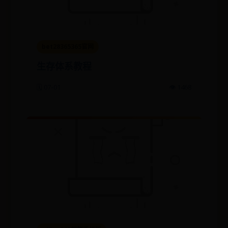
bet28365365官网
生存体系教程
🗓️ 07-01
👁️ 1468