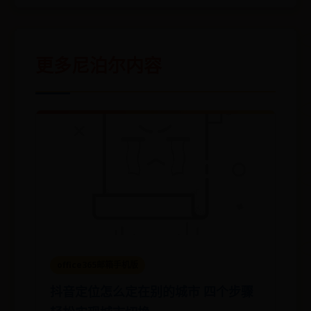
更多尼泊尔内容
office365邮箱手机版
抖音定位怎么定在别的城市 四个步骤