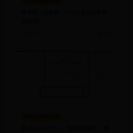
office365邮箱手机版
曹操贷上的借款，为什么会出现审核
失败啊？
🗓️ 06-28
👁️ 6144
世界杯365网站打不开
盘点oppo代言人，你更喜欢哪个，哪