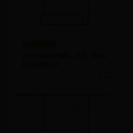
bet28365365官网
日本教育惩戒的原则、方式、特色及
其对我国的启示
🗓️ 06-30
👁️ 1445