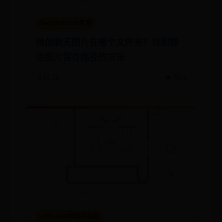
bet28365365官网
微信聊天图片在哪个文件夹？找到微
信图片保存路径的方法
🗓️ 06-29
👁️ 7054
office365邮箱手机版