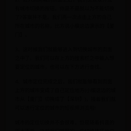
有城市切换的按钮。你是不是就以为不能切换
了?答案并不是。我们再一次点击上方的自己
所在城市的名称，比方说小编这边演示的【厦
门】。
3、这时候我们就能够进入到切换城市的页面
之中了。我们可以在上方的搜索栏之中输入想
要定位的城市，也可以在下方进行查找。
4、城市定位完成之后，我们就能够看到页面
上方的城市变成了自己定位地方(小编这边的城
市从【厦门】切换成了【深圳】)，接着我们就
可以进行定位的城市的短视频浏览啦!
城市的定位切换并不会很难，但是随着抖音的