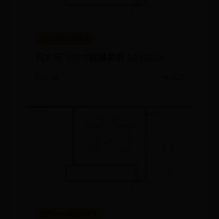
bet28365365官网
科大讯飞86寸智慧黑板 BA86DSA
🗓️ 07-02
👁️ 6327
世界杯365网站打不开