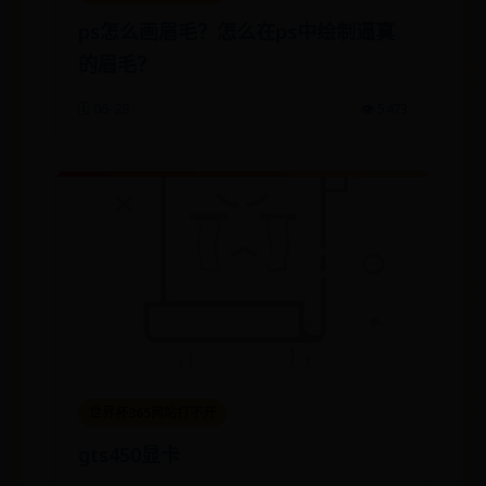
ps怎么画眉毛？怎么在ps中绘制逼真
的眉毛？
🗓️ 06-28
👁️ 5473
世界杯365网站打不开
gts450显卡