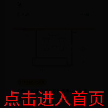
法
🗓️ 06-29
👁️ 4681
bet28365365官网
点击进入首页
物联网智能终端产品包括哪些，有哪
些分类？