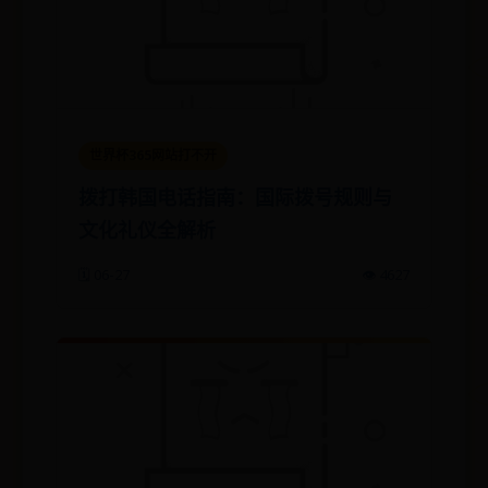
世界杯365网站打不开
拨打韩国电话指南：国际拨号规则与
文化礼仪全解析
🗓️ 06-27
👁️ 4627