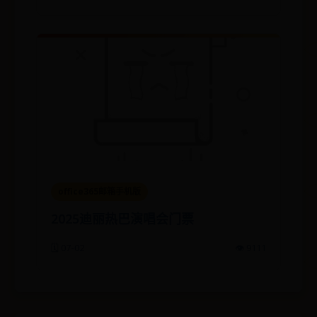
office365邮箱手机版
2025迪丽热巴演唱会门票
🗓️ 07-02
👁️ 9111