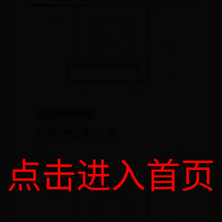
bet28365365官网
街电的押金是怎么退
🗓️ 07-02
👁️ 5786
点击进入首页