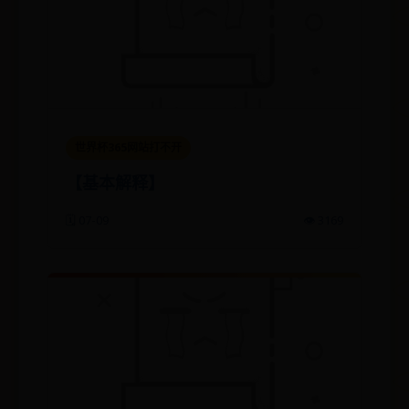
世界杯365网站打不开
【基本解释】
🗓️ 07-09
👁️ 3169