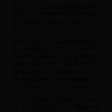
王者荣耀中，钻石消耗最快的地方就是商城里
面的夺宝。下面小编给大家带来了王者荣耀王
者水晶要抽多少次的内容，感兴趣的小伙伴们
快来看看吧！
韩信抽奖是201次，王者水晶次数也差不了多
少，一样抽到201次铁定能出水晶，也就是差
不多8000钻石就能出一个水晶，这个是包括玩
家参加夺宝抽到的钻石，差不多是这个数。根
据贴吧手黑党的反应，基本都是201次抽到
的，也有玩家直播抽，也是第201抽到的，所
以这个数据还是比较可信的，201幸运满。
以上就是王者荣耀王者水晶要抽多少次的攻略
啦！小伙伴们基本要有8000钻石才能获得一个