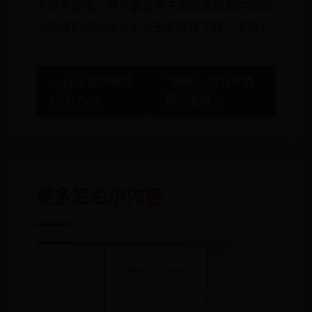
王者水晶哦！想了解更多王者荣耀攻略内容的
小伙伴们可以关注87G王者荣耀了解一下哦！
← java 如何使用
“獭祭”，为日本酒
interface
闯出活路 →
更多尼泊尔内容