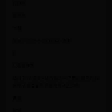
打招呼
发消息
10楼
发表于 2015-5-28 11:42 · 贵州
|
只看该作者
请问下 LZ 猫派升级蓝图之一 里面的 腿部的 任
务提示 或者蓝图 是直接找商店买吗
回复
举报