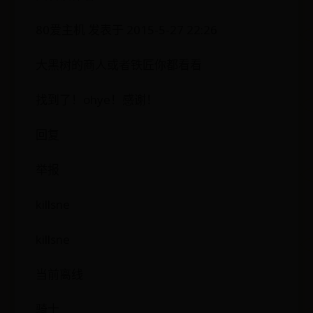
80爱主机 发表于 2015-5-27 22:26
大黑树的商人或者铁匠你都看看
找到了！ohye！感谢！
回复
举报
killsne
killsne
当前离线
骑士