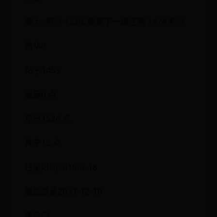
骑士, 积分 1526, 距离下一级还需 1474 积分
精华0
帖子1459
威望0 点
积分1526 点
种子12 点
注册时间2010-8-18
最后登录2021-12-10
串个门