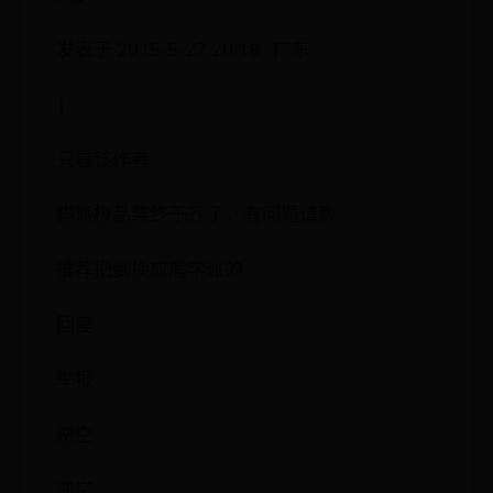
发表于 2015-5-27 20:18 · 广东
|
只看该作者
猫派极品装终于齐了，有问题请教
推荐把剑换成熊学派的
回复
举报
逆空
逆空