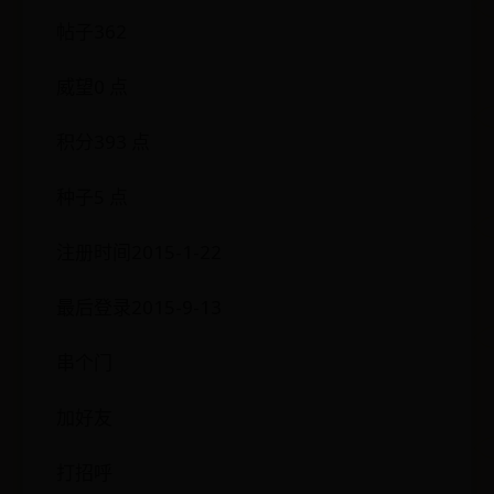
帖子362
威望0 点
积分393 点
种子5 点
注册时间2015-1-22
最后登录2015-9-13
串个门
加好友
打招呼