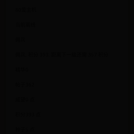
80爱主机
当前离线
佣兵
佣兵, 积分 393, 距离下一级还需 357 积分
精华0
帖子362
威望0 点
积分393 点
种子5 点