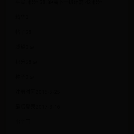
平民, 积分 58, 距离下一级还需 42 积分
精华0
帖子58
威望0 点
积分58 点
种子0 点
注册时间2015-5-25
最后登录2017-3-16
串个门