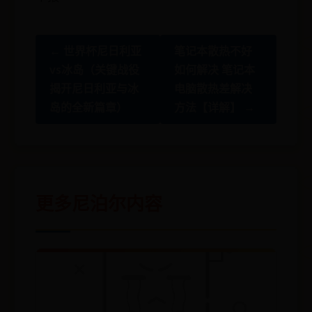
← 世界杯尼日利亚
笔记本散热不好
vs冰岛（关键战役
如何解决 笔记本
揭开尼日利亚与冰
电脑散热差解决
岛的全新篇章）
方法【详解】 →
更多尼泊尔内容