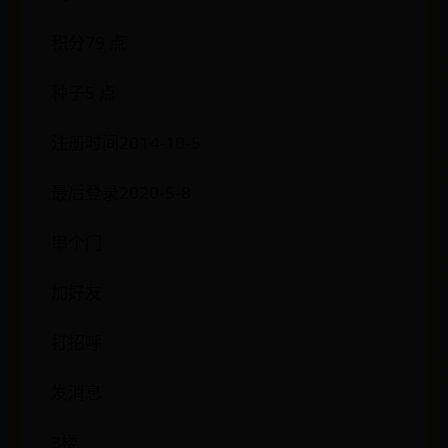
积分79 点
种子5 点
注册时间2014-10-5
最后登录2020-5-8
串个门
加好友
打招呼
发消息
3楼