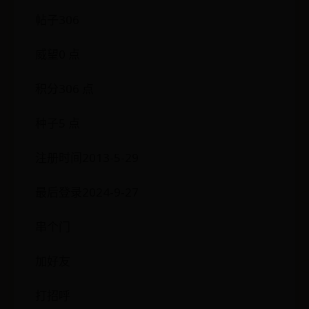
帖子306
威望0 点
积分306 点
种子5 点
注册时间2013-5-29
最后登录2024-9-27
串个门
加好友
打招呼