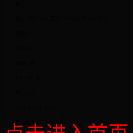
战士
战士, 积分 942, 距离下一级还需 558 积分
精华0
帖子942
威望0 点
积分942 点
种子5 点
注册时间2014-2-9
点击进入首页
最后登录2018-10-17