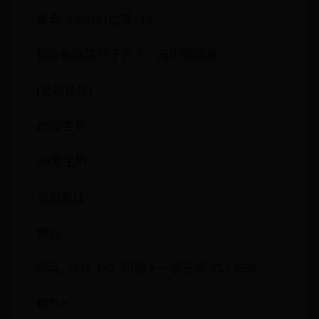
查看: 19403|回复: 15
猫派极品装终于齐了，有问题请教
[复制链接]
80爱主机
80爱主机
当前离线
佣兵
佣兵, 积分 393, 距离下一级还需 357 积分
精华0