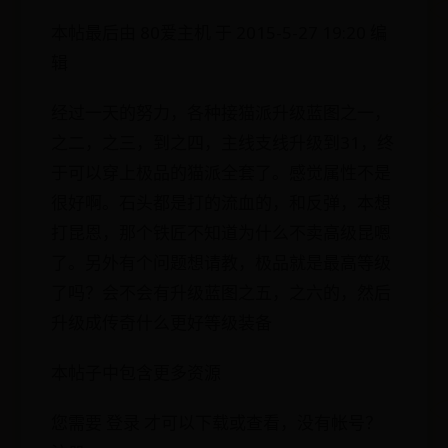
本帖最后由 80爱主机 于 2015-5-27 19:20 编
辑
经过一天的努力，各种接猫派升级蓝图之一，
之二，之三，到之四，主线支线升级到31，终
于可以穿上极品的猫派全套了。感觉属性不是
很好啊。石头都是打的流血的，和反弹，本想
打昆恩，那个铁匠不知道为什么不卖高级昆嗯
了。另外有个问题想请教，极品就是最高等级
了吗？会不会有升级蓝图之五，之六的，然后
升级成传奇什么更好等级装备
本帖子中包含更多资源
您需要 登录 才可以下载或查看，没有帐号？