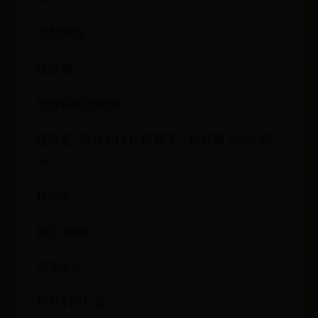
当前离线
征服者
地球联邦大统领
征服者, 积分 5191, 距离下一级还需 2809 积
分
精华0
帖子4993
威望0 点
积分5191 点