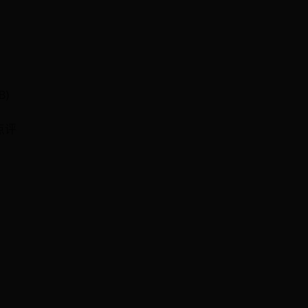
B)
点评