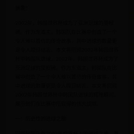
摘要：
2002年，韩国世界杯成为了亚洲足球的里程
碑。作为东道主，韩国队在比赛中创造了一个
令人难以置信的传奇故事，其中进球的数量更
是令人瞠目结舌。本文将回顾2002年韩国世界
杯中韩国队进球... 2002年，韩国世界杯成为了
亚洲足球的里程碑。作为东道主，韩国队在比
赛中创造了一个令人难以置信的传奇故事，其
中进球的数量更是令人瞠目结舌。本文将回顾
2002年韩国世界杯中韩国队进球的辉煌瞬间，
展示他们在比赛中所取得的伟大成就。
一：历史性的进球之旅
回顾韩国队在2002年世界杯上的进球之旅，首