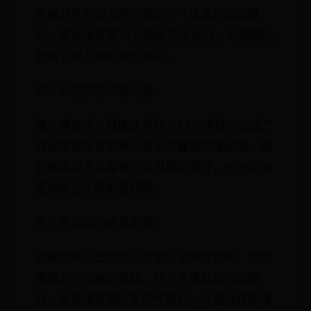
有被对手的实力所吓倒。在一场激烈的较量
中，崔龙洙在第75分钟扳平了比分，为韩国队
创造了进入加时赛的机会。
四：历史性的进球记录
整个赛事中，韩国队共打入13个进球，创造了
亚洲国家在世界杯历史上的最高进球纪录。他
们的表现不仅赢得了全世界的赞誉，也为亚洲
足球树立了新的里程碑。
五：金信煜的绝杀进球
在韩国队与土耳其队的第三名争夺战中，金信
煜成为了比赛的英雄。在下半场延长时间阶
段，金信煜接到队友的传球后，冷静地将球送