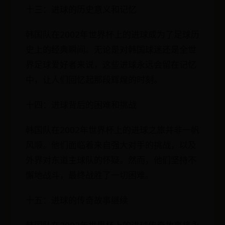
十三：进球的历史意义和记忆
韩国队在2002年世界杯上的进球成为了足球历
史上的经典瞬间。无论是对韩国球迷还是全世
界足球爱好者来说，这些进球永远会留在记忆
中，让人们回忆起那段辉煌的时刻。
十四：进球背后的困难和挑战
韩国队在2002年世界杯上的进球之旅并非一帆
风顺。他们面临着来自强大对手的挑战，以及
外界对东道主球队的怀疑。然而，他们坚持不
懈地战斗，最终战胜了一切困难。
十五：进球的传奇故事继续