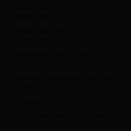
Natural Color System / NCS★ S 4050-
G50Y#6b7828 ΔE = 0.766 / LRV ≈ 16.7%
Sherwin-Williams★ Paradise -
6720#6c7b30 ΔE = 2.204 / LRV ≈ 17.6%
Sigma★ Natural Green / S 3560-
G40Y#6b7a31 ΔE = 2.215 / LRV ≈ 17.3%
Coloro056-45-21#6f7832 ΔE = 2.417 / LRV
≈ 17.0%
AlcroSkog#677a30 ΔE = 2.56 / LRV ≈ 17.0%
Toyo InkCF10872#5f7320 ΔE = 2.609 / LRV
≈ 14.8%