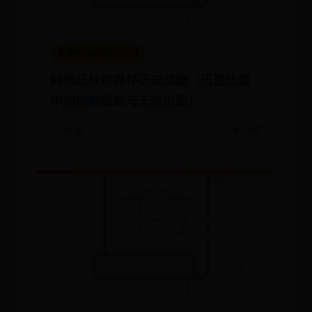
世界杯365网站打不开
阿根廷队世界杯历史成绩（历届比赛
中的惊艳表现与无奈出局）
🗓️ 06-28
👁️ 1647