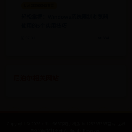
bet28365365官网
轻松掌握：Windows系统限制浏览器
使用的5个实用技巧
🗓️ 07-31
👁️ 8841
尼泊尔相关网站
Copyright ©
2026
office365邮箱手机版-bet28365365官网-世界
杯365网站打不开 All Rights Reserved.