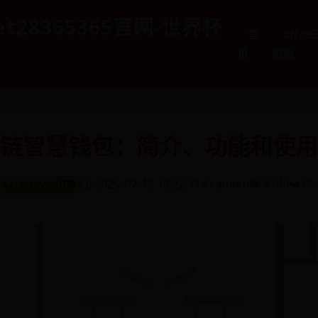
et28365365官网-世界杯
首
offic
页
机版
链智慧钱包：简介、功能和使用
🗓️ 2025-07-18 13:22:49
✍️ admin
👁️ 9144
❤️ 86
bet28365365官网