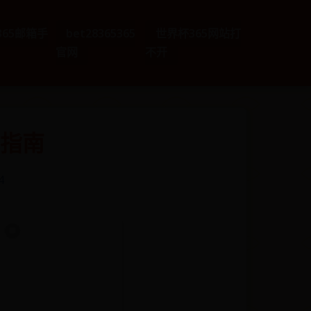
e365邮箱手
bet28365365
世界杯365网站打
官网
不开
指南
4