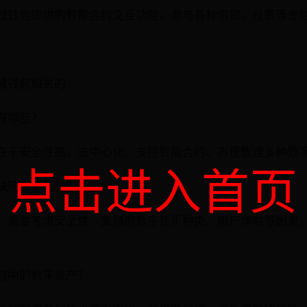
过钱包提供的智能合约交互功能，参与各种借贷、投资等金
慧钱包相关的
有哪些？
在于安全性高、去中心化、支持智能合约、方便管理多种数
点击进入首页
块链智慧钱包？
，需要考虑安全性、支持的数字货币种类、用户体验等因素
包中的数字资产？