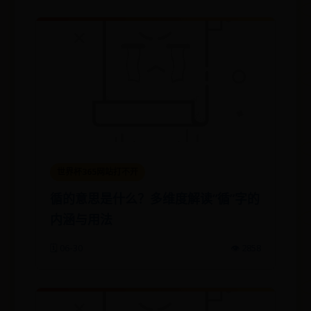
世界杯365网站打不开
循的意思是什么？多维度解读“循”字的
内涵与用法
🗓️ 06-30
👁️ 2858