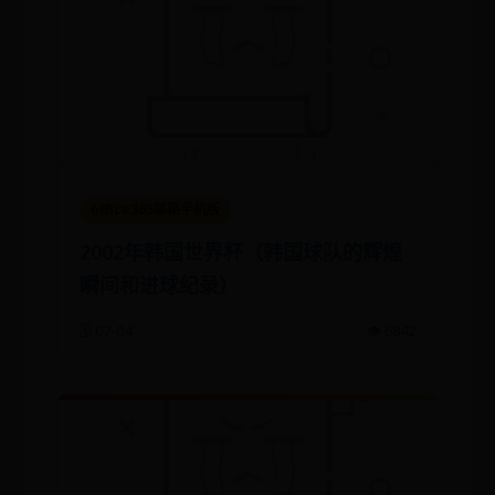
office365邮箱手机版
2002年韩国世界杯（韩国球队的辉煌
瞬间和进球纪录）
🗓️ 07-04
👁️ 6842