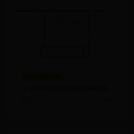
世界杯365网站打不开
2、和平精英:为何主播压枪会那么稳
🗓️ 08-08
👁️ 5742