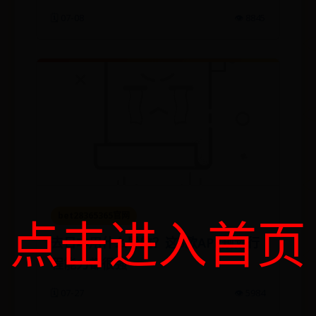
🗓️ 07-08
👁️ 8845
bet28365365官网
点击进入首页
去日本用什么导航？这5款APP规划行
程能力都很强
🗓️ 07-27
👁️ 5984