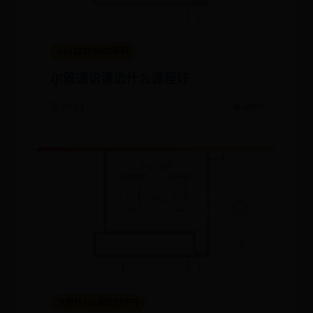
bet28365365官网
尔雅通识课选什么课程好
🗓️ 07-04
👁️ 6650
世界杯365网站打不开