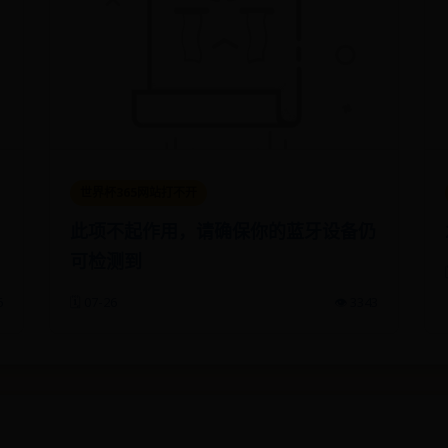
世界杯365网站打不开
此项不起作用，请确保你的蓝牙设备仍
可检测到
6
🗓️ 07-26
👁️ 3343