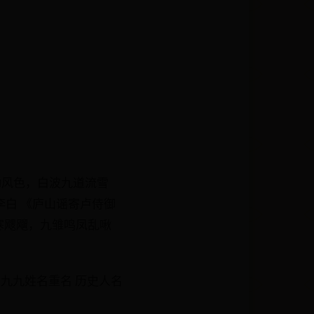
动风色，白波九道流雪
李白 《庐山谣寄卢侍御
寒飕飗，九雏鸣凤乱啾
九九姓名重名 历史人名