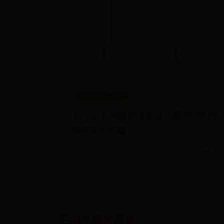
bet28365365官网
10个企业网络安全建议，解决99%的
网络安全问题
🗓️ 07-24
👁️ 690
尼泊尔相关网站