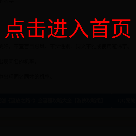
似的名字
点击进入首页
美好，不宜盲目跟风、不辨性别、词义不雅或使用避讳字。
出现同名的机率。
中出现同名同姓的机率。
原创《流放之路2》全流程攻略大全【游侠攻略组】
QQ宠物