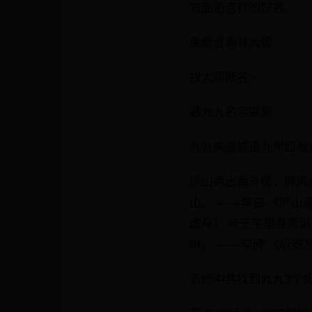
方面更吉祥的好名。
免费咨询林大师
找大师取名>
郐九九名字来源
九九来源成语九州四海
庐山秀出南斗傍，屏风
山。 ——李白 《庐山
虚舟》 岐王宅里寻常见
啾。 ——李颀 《听安
系统中共找到九九3个