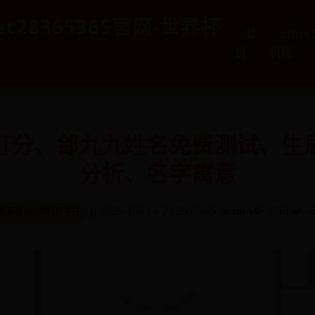
et28365365官网-世界杯
首
offic
页
机版
打分、郐九九姓名免费测试、生
分析、名字寓意
🗓️ 2025-08-14 21:25:03
✍️ admin
👁️ 7965
❤️ 4
世界杯365网站打不开