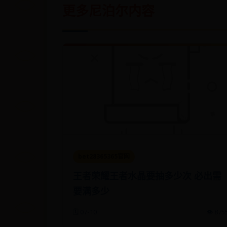
更多尼泊尔内容
bet28365365官网
王者荣耀王者水晶要抽多少次 必出需
要满多少
🗓️ 07-10
👁️ 875