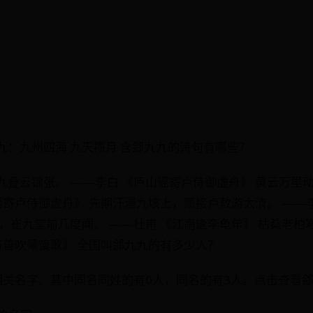
九：九州四海 九天揽月 含郐九九的诗句有哪些？
九叠云锦张。 ——李白 《庐山谣寄卢侍御虚舟》 黄云万里
谣寄卢侍御虚舟》 先期汗漫九垓上，愿接卢敖游太清。 ——
，崔九堂前几度闻。 ——杜甫 《江南逢李龟年》 枯桑老柏
万善吹觱篥歌》 全国叫郐九九的有多少人？
相关名字。其中同名同姓的有0人，同名的有3人。点击查看郐