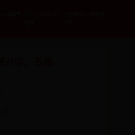
e365邮箱手
bet28365365
世界杯365网站打
官网
不开
辰八字、五格
27