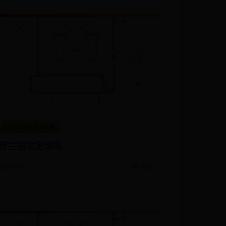
bet28365365官网
荷兰国家足球队
🗓️ 07-13
👁️ 8966