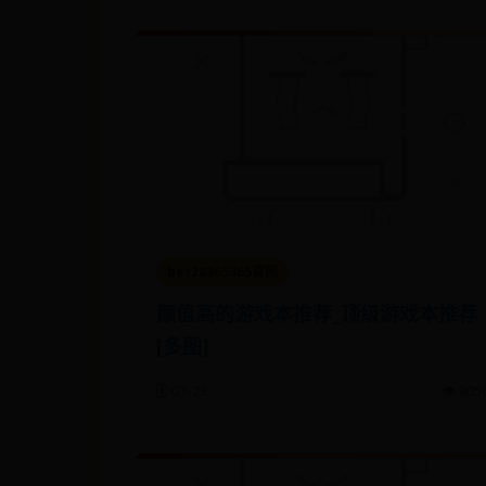
bet28365365官网
颜值高的游戏本推荐_顶级游戏本推荐
[多图]
🗓️ 07-23
👁️ 905