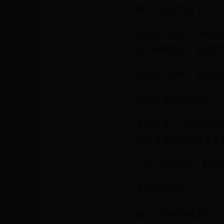
郐九九名字的含义
九字名字含义为:才貌
吉，环境良好，出国之
名字打分94分，姓名
郐九九重名率高吗？
全国有多少个叫郐九九?
点击查看郐九九姓名重
“九九”性别分析：男孩占
大师名字点评：
郐九九名字整体音形义