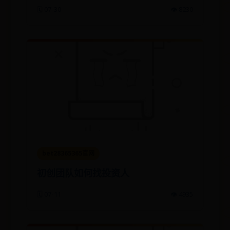
🗓️ 07-30
👁️ 8230
bet28365365官网
初创团队如何找投资人
🗓️ 07-11
👁️ 4935