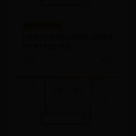
世界杯365网站打不开
94年意大利世界杯主力阵容 1994年世
界杯意大利主力阵容
🗓️ 07-22
👁️ 1178