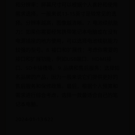
和分辨率：屏幕尺寸可以根据个人喜好和使用
需求选择，一般来说13-15英寸是较常见的选
择。分辨率越高，图像越清晰。7. 电池续航能
力：如果你需要经常携带笔记本电脑或在没有
电源插座的地方使用，可以选择电池续航能力
较强的型号。8. 接口和扩展性：考虑你需要的
接口和扩展功能，例如USB端口、HDMI接
口、SD卡插槽等。9. 品牌和售后服务：选择知
名品牌的产品，因为一般来说它们提供更好的
售后服务和保修政策。最后，根据个人预算和
需求进行综合考虑，选择一款最适合自己的笔
记本电脑。
2024-01-13 622