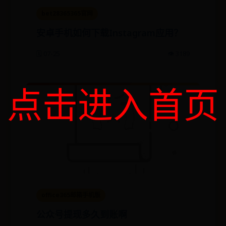
bet28365365官网
安卓手机如何下载Instagram应用？
🗓️ 07-25
👁️ 3189
点击进入首页
office365邮箱手机版
公众号提现多久到账啊