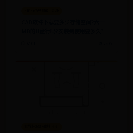
office365邮箱手机版
CAD软件下载要多少存储空间?六十
MB的U盘行吗?安装到使用要多久?
🗓️ 07-01
👁️ 7406
世界杯365网站打不开