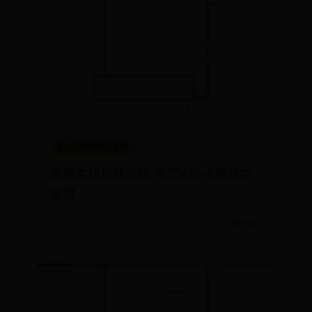
bet28365365官网
高端本也讲性价比 东芝X70-A游戏本
实测
🗓️ 07-14
👁️ 9654