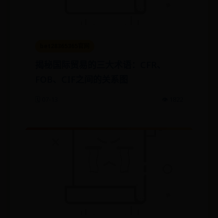
bet28365365官网
揭秘国际贸易的三大术语：CFR、
FOB、CIF之间的关系图
🗓️ 07-13
👁️ 1822