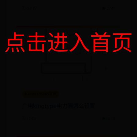
🗓️ 08-18
👁️ 7744
点击进入首页
bet28365365官网
广电kingtype电力猫怎么设置
🗓️ 11-05
👁️ 6514