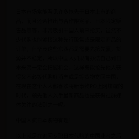
日本市场常能看见许多抢先于日本上市的商
品，而且还会推出与合作限定品、日本限定贩
售品等等，非常吸引中国人前来抢买，虽然不
少代购也能够接这种先行贩售或是限定商品的
订单，但毕竟这些东西都是需要先抢先赢，货
源并不稳定，所以中国人如果有办法自己到日
本来买一定会把握机会，这样既能抢先他人获
得又不必等代购好消息或是等货物寄回中国，
在现在这个人人都喜欢将新事物PO上网炫耀的
时代，领先他人入手最新商品也是获得社群媒
体关注的法则之一呢。
中国人疯日本购物有理！
以上就是在询问专职日本代购的中国业者之后