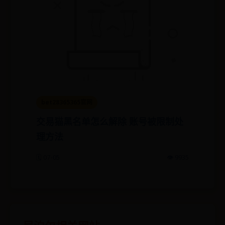
bet28365365官网
交易猫黑名单怎么解除 账号被限制处
理方法
🗓️ 07-05
👁️ 9935