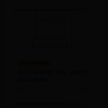
office365邮箱手机版
电子合同盖章签字：流程、法律效力
与高级功能解析
🗓️ 08-03
👁️ 7608