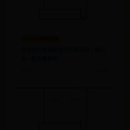
office365邮箱手机版
你见过17年前的世界杯邮币吗？随记
者一起去看看吧
🗓️ 07-17
👁️ 5685