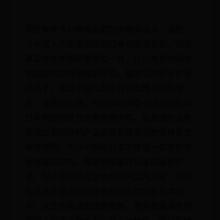
现在有许多日牌商品都在中国有设点、设柜，
让中国人不必亲自跑到日本也能够买到，但是
其实有些东西即使外型一样，在日本卖的和在
中国卖的却有细微的不同。最常见的例子就是
药品了，像是中国人超爱在日本爆买的肠胃
药、健康药品等，有时候仔细看中国买到的和
日本购回的处方会有些微不同。这是因为这些
要输出到国外的产品会需要随着当地法律规定
来做调整，所以中国和日本即使是一款东西也
会有差异存在。再来就是虽然日本的品管严
格，但还是能将品管合格的产品再分级，而有
些日本业者会倾向将最好的东西留在日本国
内，次之的再送去国外贩售。有些极端讲究的