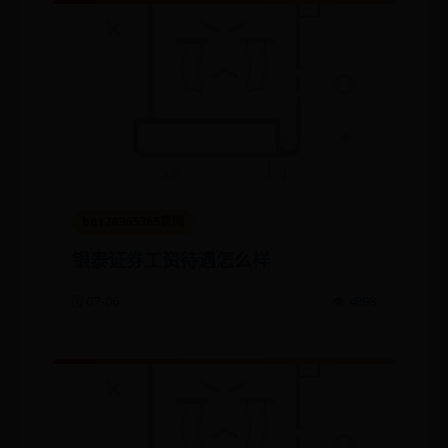
bet28365365官网
银泰证券工资待遇怎么样
🗓️ 07-06
👁️ 4898