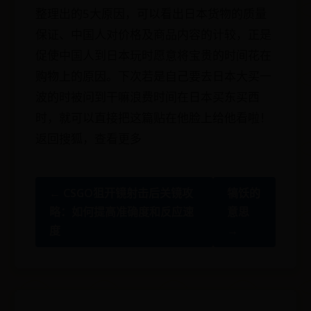
整理出的5大原因，可以看出日本货物的质量
保证、中国人对价格及商品内容的计较，正是
促使中国人到日本玩时愿意将宝贵的时间花在
购物上的原因。下次若是自己要去日本大买一
波的时被问到干嘛浪费时间在日本买东买西
时，就可以直接把这篇贴在他脸上给他看啦！
返回搜狐，查看更多
← CSGO狙开镜射击后关镜攻
犒饫的
略：如何提高准确度和反应速
意思
度
→