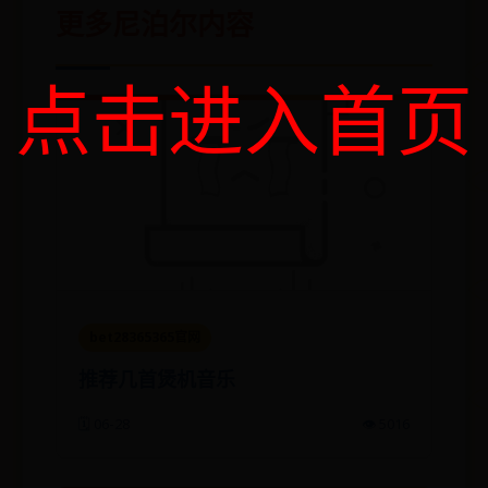
更多尼泊尔内容
点击进入首页
bet28365365官网
推荐几首煲机音乐
🗓️ 06-28
👁️ 5016