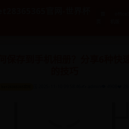
et28365365官网-世界杯
首
offic
页
机版
何保存到手机相册？分享6种快
的技巧
🗓️ 2025-11-10 09:58:46
✍️ admin
👁️ 4908
❤️ 28
bet28365365官网