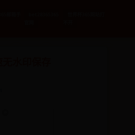
e365邮箱手
bet28365365
世界杯365网站打
官网
不开
速无水印保存
4