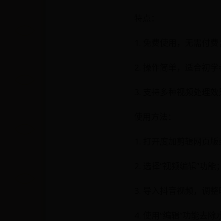
特点：
1. 免费使用，无需付费
2. 操作简单，适合初学
3. 支持多种视频处理效
使用方法：
1. 打开度加剪辑网页版
2. 选择“视频编辑”功能
3. 导入抖音视频，调
4. 使用“编辑”功能去