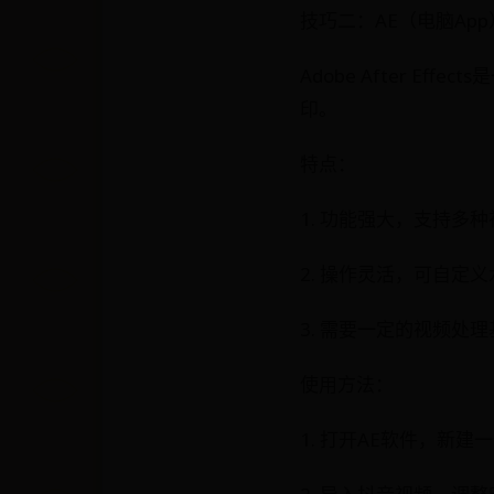
技巧二：AE（电脑App
Adobe After 
印。
特点：
1. 功能强大，支持多
2. 操作灵活，可自定
3. 需要一定的视频处
使用方法：
1. 打开AE软件，新建