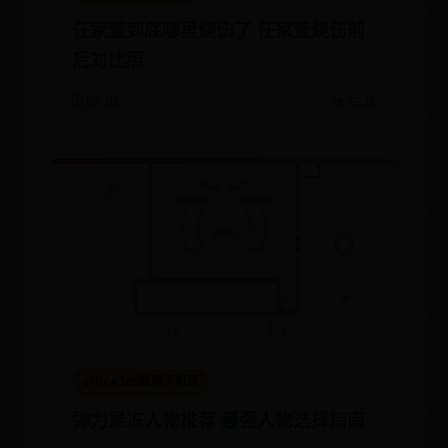
任家萱到底哪里烧伤了 任家萱烧伤前
后对比照
🗓️ 09-08
👁️ 9335
office365邮箱手机版
弹力果冻人物推荐 最强人物选择指南