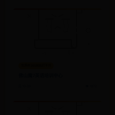
世界杯365网站打不开
佛山魔7英语培训中心
🗓️ 10-09
👁️ 1872