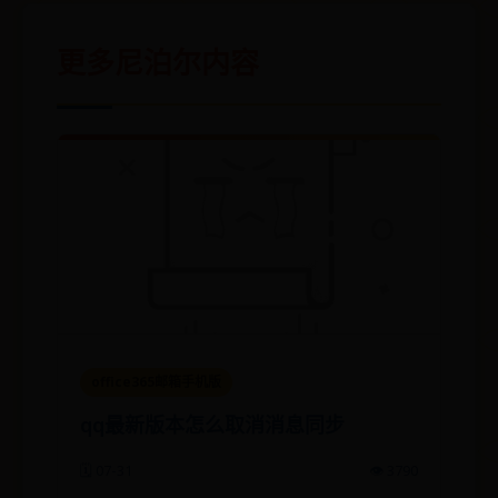
更多尼泊尔内容
office365邮箱手机版
qq最新版本怎么取消消息同步
🗓️ 07-31
👁️ 3790