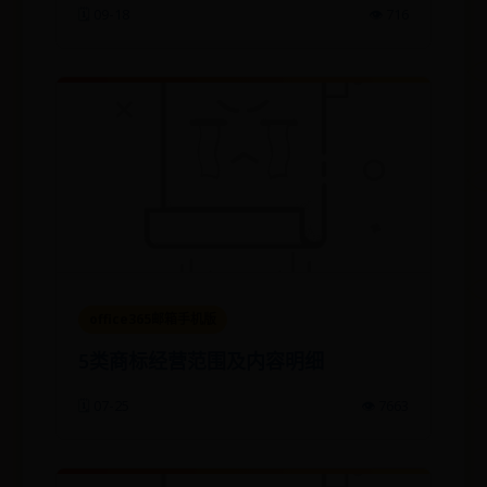
🗓️ 09-18
👁️ 716
office365邮箱手机版
5类商标经营范围及内容明细
🗓️ 07-25
👁️ 7663