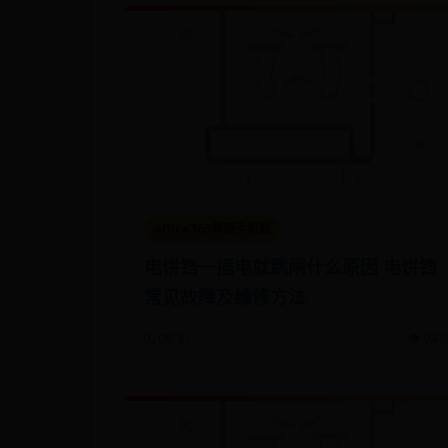
office365邮箱手机版
电饼铛一插电就跳闸什么原因 电饼铛
常见故障及维修方法
🗓️ 08-31
👁️ 947