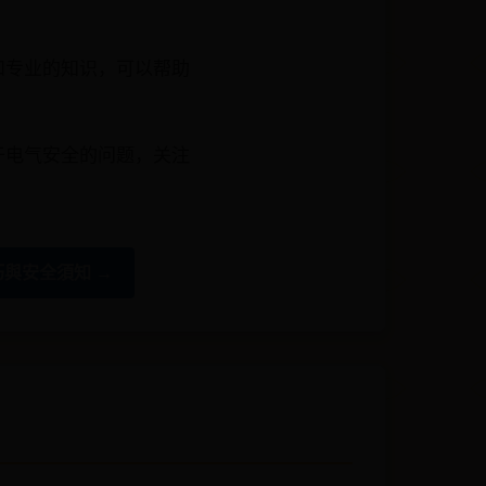
和专业的知识，可以帮助
于电气安全的问题，关注
與安全須知 →