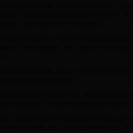
部分的电路逐个隔离检查。关闭所有电器设备的电源，然后逐
是否跳闸。如果某个特定的电路开启后漏电保护器跳闸，那
出现问题。请专业电工进行进一步检查和修复。
了解如何进行安全操作，您可以使用绝缘测试仪器进行检测。
缘故障，从而导致漏电问题。然而，这需要一定的专业知识
助。
无法确定漏电问题的来源，并且以上方法无法解决问题，建议
设备和经验来定位和解决漏电问题。
备的使用已经成为不可或缺的一部分。然而我们也应该意识
电路中的漏电问题，可以为我们的生活提供更安全的电气环
家居、电动车充电器等新的电器设备也在不断涌现。这些新
了新的电气安全隐患。因此，我们更应该重视电气安全，并