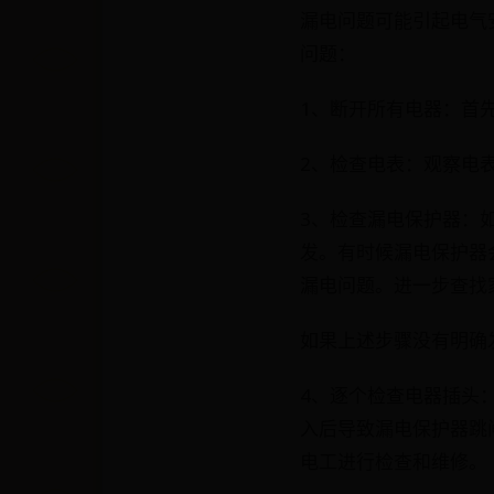
漏电问题可能引起电气
问题：
1、断开所有电器：首
2、检查电表：观察电
3、检查漏电保护器：
发。有时候漏电保护器
漏电问题。进一步查找
如果上述步骤没有明确
4、逐个检查电器插头
入后导致漏电保护器跳
电工进行检查和维修。