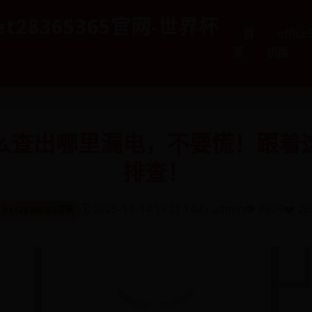
et28365365官网-世界杯
首
offic
页
机版
么查出哪里漏电，不要慌！跟着
排查！
🗓️ 2025-11-14 19:21:14
✍️ admin
👁️ 8809
❤️ 26
bet28365365官网