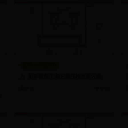
世界杯365网站打不开
2、和平精英:为何主播压枪会那么稳
🗓️ 08-08
👁️ 5742
3