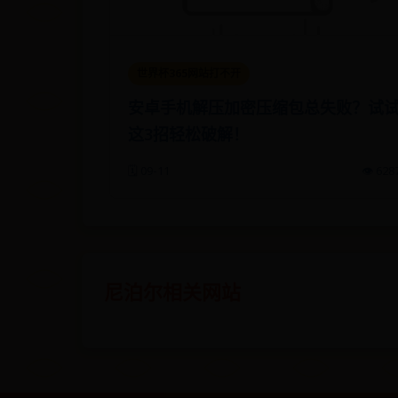
世界杯365网站打不开
安卓手机解压加密压缩包总失败？试
这3招轻松破解！
🗓️ 09-11
👁️ 628
尼泊尔相关网站