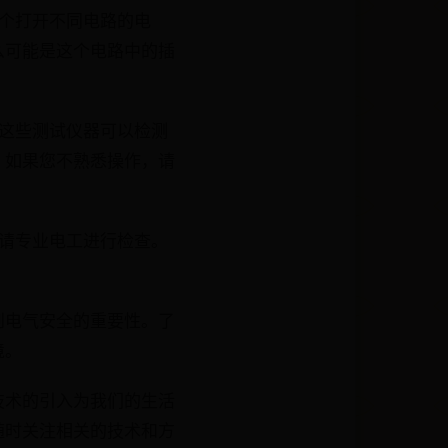
个打开不同电路的电
么可能是这个电路中的插
这些测试仪器可以检测
，如果您不熟悉操作，请
请专业电工进行检查。
到电气安全的重要性。了
境。
技术的引入为我们的生活
随时关注相关的技术和方