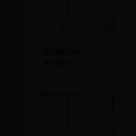
bet28365365官网
费尔黑文农场
🗓️ 09-30
👁️ 120