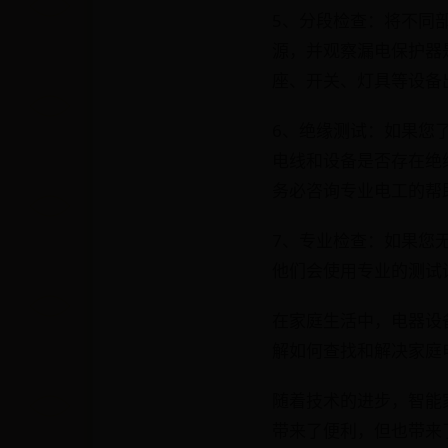
5、分段检查：将不同
源，并观察漏电保护器
座、开关、灯具等设备
6、绝缘测试：如果您
电线和设备是否存在绝
务必咨询专业电工的帮
7、专业检查：如果您
他们会使用专业的测试
在家庭生活中，电器设
解如何查找和解决家庭
随着技术的进步，智能
带来了便利，但也带来