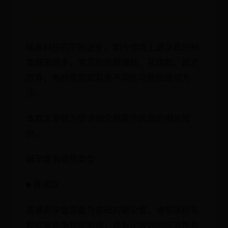
随着科技的不断进步，如今市场上避孕套的种
类越来越多，常见的有超薄款、花纹款、延迟
款等，每种类型都具有不同的功能和使用方
法。
本篇文章将为您详细介绍避孕药套的相关知
识。
避孕套有哪些类型
■ 普通款
普通避孕套是最为基础的避孕套，通常采用乳
胶或聚氨酯材质制成，具有比较好的可靠性和