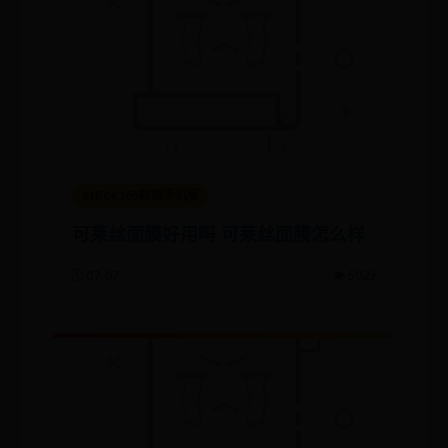
office365邮箱手机版
可莱丝面膜好用吗 可莱丝面膜怎么样
🗓️ 07-07
👁️ 5023