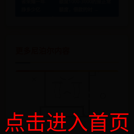
者荣耀一年
额度1000-3000的是正常
挣多少亿
额度，借款的时 →
更多尼泊尔内容
点击进入首页