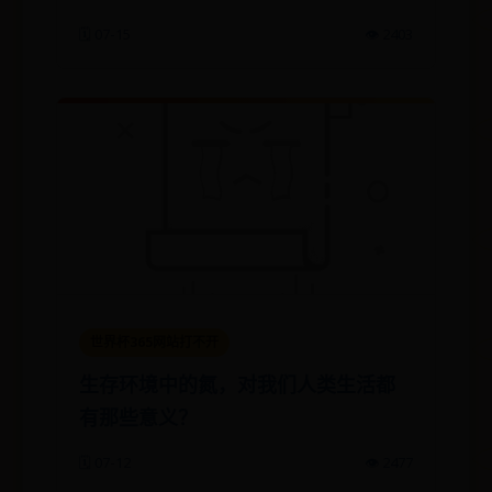
🗓️ 07-15
👁️ 2403
世界杯365网站打不开
生存环境中的氮，对我们人类生活都
有那些意义？
🗓️ 07-12
👁️ 2477