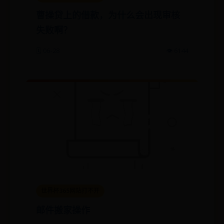
曹操贷上的借款，为什么会出现审核
失败啊？
🗓️ 06-28
👁️ 6144
世界杯365网站打不开
邮件搬家操作