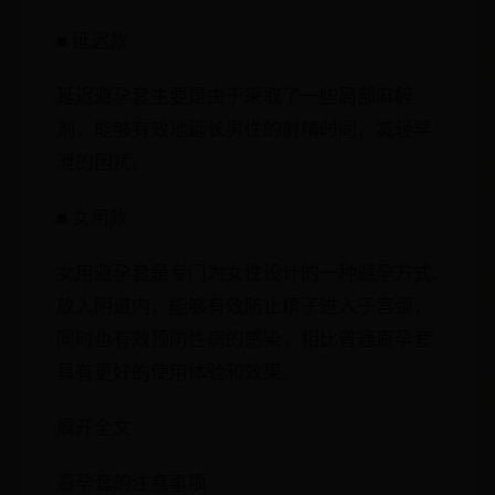
■ 延迟款
延迟避孕套主要是由于采取了一些局部麻醉
剂，能够有效地延长男性的射精时间，减轻早
泄的困扰。
■ 女用款
女用避孕套是专门为女性设计的一种避孕方式,
放入阴道内，能够有效防止精子进入子宫颈，
同时也有效预防性病的感染，相比普通避孕套
具有更好的使用体验和效果。
展开全文
避孕套的注意事项