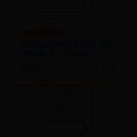
office365邮箱手机版
2025年最新软件工程学习路线，零基
础到精通一条龙（万人收藏⭐️）
🗓️ 06-30
👁️ 3303