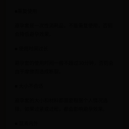
■重复使用
避孕套是一次性消耗品，不能重复使用，否则
会降低避孕效果。
■ 使用时间过长
避孕套的使用时间一般不超过30分钟，否则会
由于摩擦而造成断裂。
■ 大小不合适
避孕套的大小和材料都需要根据个人情况选
择，如果过紧或过松，都会影响避孕效果。
■ 混淆内外