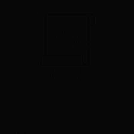
lǜ sè