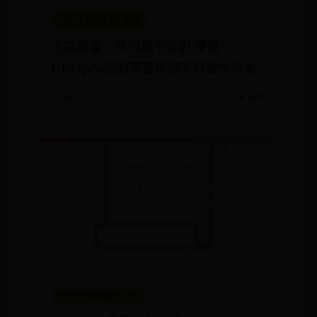
office365邮箱手机版
正在阅读：爷只是个传说 罗技
UE11pro定制耳塞评测爷只是个传说
罗技UE11pro定制耳塞评测
🗓️ 06-27
👁️ 1485
世界杯365网站打不开