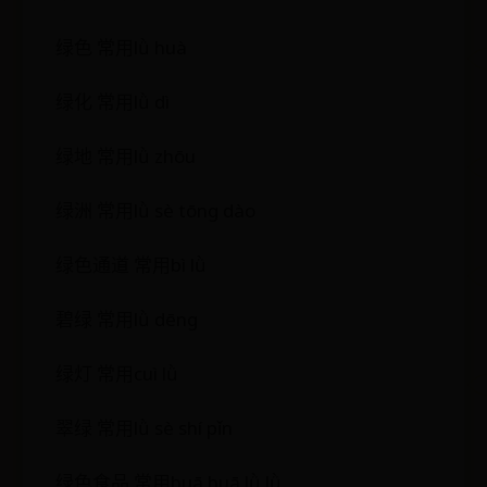
绿色 常用lǜ huà
绿化 常用lǜ dì
绿地 常用lǜ zhōu
绿洲 常用lǜ sè tōng dào
绿色通道 常用bì lǜ
碧绿 常用lǜ dēng
绿灯 常用cuì lǜ
翠绿 常用lǜ sè shí pǐn
绿色食品 常用huā huā lǜ lǜ