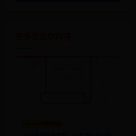
更多尼泊尔内容
office365邮箱手机版
2026世界杯新赛制：48支球队分12组