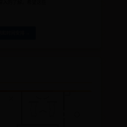
更深入的了解。希望这些
期和时间安排 →