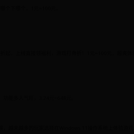
哪个下哪个，1元=100元。
1折起，上线直接领福利，游戏打骨折！1元=100元，超爽体
，功能多人气旺，3.24元=648元。
，越来越多的玩家选择在Windows 11操作系统上体验游