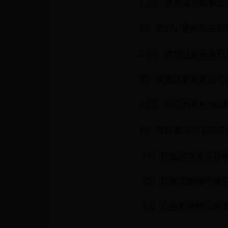
1. 问：使用官方卸载
答：是的，使用官方卸
2. 问：清除注册表条
答：清除注册表条目不
3. 问：如何判断PUBG
答：可以通过以下方法判断
（1）检查游戏安装目
（2）检查注册表中是否
（3）检查系统缓存中是