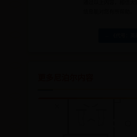
通过以上内容，相信大家
信息能对您有所帮助。
← 《代号：
更多尼泊尔内容