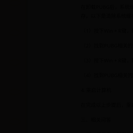
在卸载PUBG后，系
存。以下是清除系统缓
（1）按下Win + R键
（2）找到PUBG相关
（3）按下Win + R键
（4）找到PUBG相关
4. 重启计算机
在完成以上步骤后，重
三、相关问答