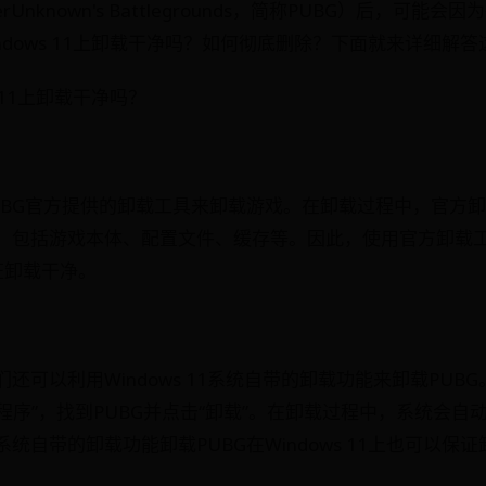
rUnknown's Battlegrounds，简称PUBG）后，可
indows 11上卸载干净吗？如何彻底删除？下面就来详细解
s 11上卸载干净吗？
UBG官方提供的卸载工具来卸载游戏。在卸载过程中，官方
，包括游戏本体、配置文件、缓存等。因此，使用官方卸载工
保证卸载干净。
还可以利用Windows 11系统自带的卸载功能来卸载PUBG
载程序”，找到PUBG并点击“卸载”。在卸载过程中，系统会
统自带的卸载功能卸载PUBG在Windows 11上也可以保