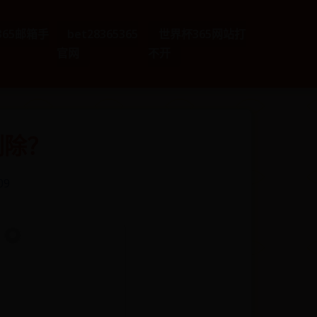
e365邮箱手
bet28365365
世界杯365网站打
官网
不开
删除？
09