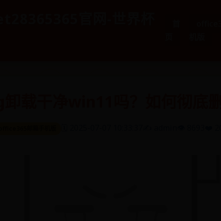
et28365365官网-世界杯
首
offic
页
机版
bg卸载干净win11吗？如何彻底
🗓️ 2025-07-07 10:33:37
✍️ admin
👁️ 8693
❤️ 2
office365邮箱手机版