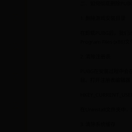
二、如何彻底删除PUB
1. 删除游戏安装目录
在卸载PUBG后，我们还
Program Files
2. 清除注册表
PUBG在安装过程中
目。打开注册表编辑器（r
HKEY_CURRENT_USER\S
在Uninstall文件
3. 清除系统缓存