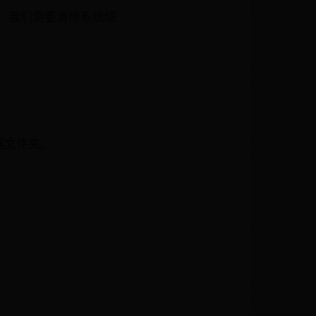
G，我们需要清除系统缓
数据文件夹。