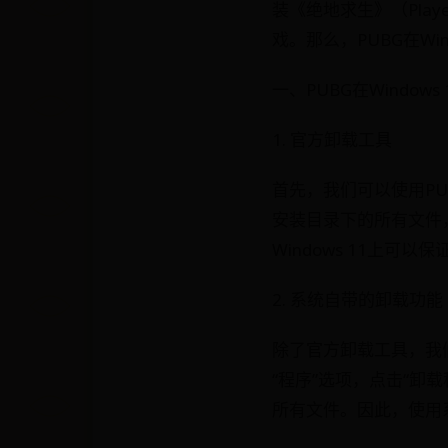
装《绝地求生》（Playe
戏。那么，PUBG在W
一、PUBG在Window
1. 官方卸载工具
首先，我们可以使用P
安装目录下的所有文件
Windows 11上可以
2. 系统自带的卸载功能
除了官方卸载工具，我们
“程序”选项，点击“卸
所有文件。因此，使用系