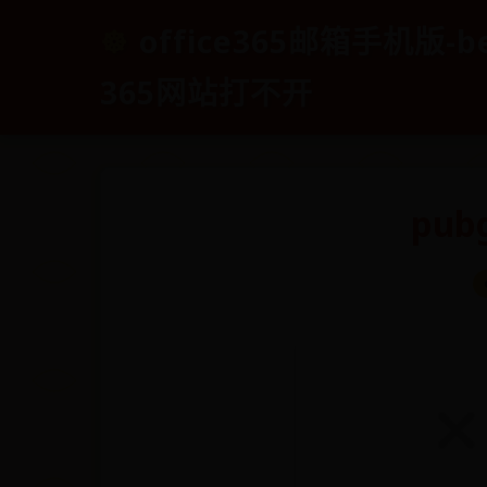
office365邮箱手机版-b
365网站打不开
pu