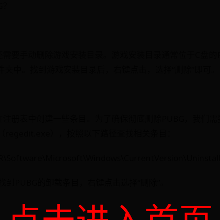
G？
需要手动删除游戏安装目录。游戏安装目录通常位于C盘的Progr
 (x86)文件夹中。找到游戏安装目录后，右键点击，选择“删除”即可。
会在注册表中创建一些条目。为了确保彻底删除PUBG，我们
egedit.exe），按照以下路径查找相关条目：
oftware\Microsoft\Windows\CurrentVersion\Uninstal
夹中，找到PUBG的卸载条目，右键点击选择“删除”。
点击进入首页