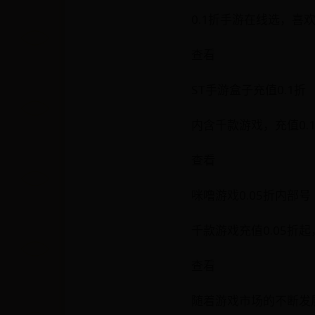
0.1折手游在线选，喜欢
查看
ST手游盒子充值0.1折
内含千款游戏，充值0.
查看
咪噜游戏0.05折内部号
千款游戏充值0.05折起
查看
随着游戏市场的不断发展