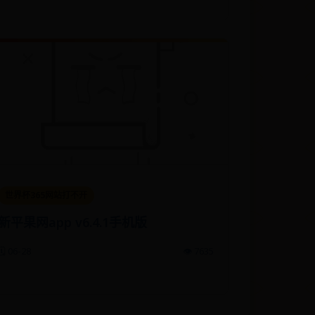
世界杯365网站打不开
新平果网app v6.4.1手机版
🗓️ 06-28
👁️ 7635