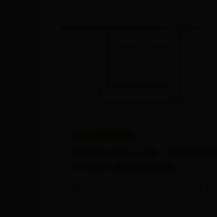
office365邮箱手机版
世界杯尼日利亚vs冰岛（关键战役揭
尼日利亚与冰岛的全新篇章）
🗓️ 07-01
👁️ 274