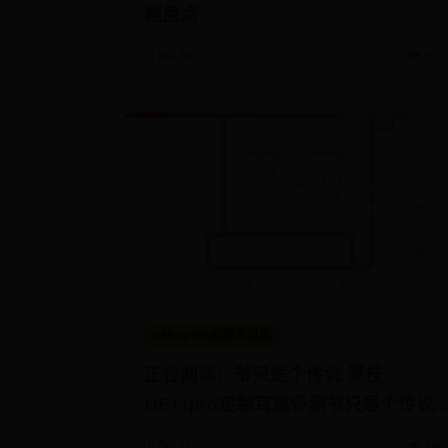
题盘点
🗓️ 06-29
👁️ 391
office365邮箱手机版
正在阅读：爷只是个传说 罗技
UE11pro定制耳塞评测爷只是个传说
罗技UE11pro定制耳塞评测
🗓️ 06-27
👁️ 148