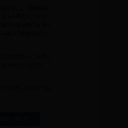
謝需求增加，心臟需要泵
心率為60-100次/
但通常仍會保持在這個大
。年輕人身體機能較好，
果走路速度較快、持續時
，也可能是正常的生理
等不適症狀，或者心率明
也是非常友好 →