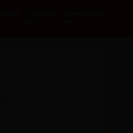
e365邮箱手
bet28365365
世界杯365网站打
官网
不开
4