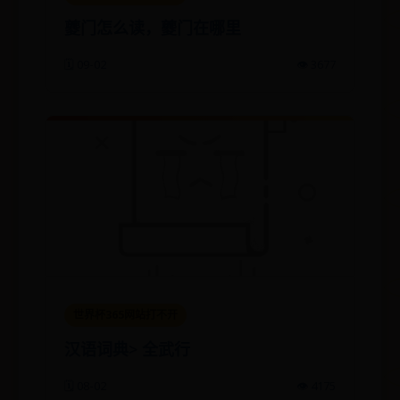
夔门怎么读，夔门在哪里
🗓️ 09-02
👁️ 3677
世界杯365网站打不开
汉语词典> 全武行
🗓️ 08-02
👁️ 4175