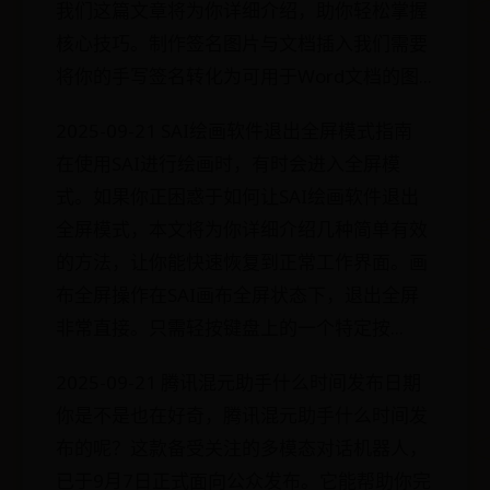
我们这篇文章将为你详细介绍，助你轻松掌握
核心技巧。制作签名图片与文档插入我们需要
将你的手写签名转化为可用于Word文档的图...
2025-09-21 SAI绘画软件退出全屏模式指南
在使用SAI进行绘画时，有时会进入全屏模
式。如果你正困惑于如何让SAI绘画软件退出
全屏模式，本文将为你详细介绍几种简单有效
的方法，让你能快速恢复到正常工作界面。画
布全屏操作在SAI画布全屏状态下，退出全屏
非常直接。只需轻按键盘上的一个特定按...
2025-09-21 腾讯混元助手什么时间发布日期
你是不是也在好奇，腾讯混元助手什么时间发
布的呢？这款备受关注的多模态对话机器人，
已于9月7日正式面向公众发布。它能帮助你完