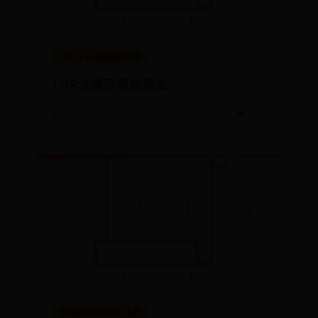
office365邮箱手机版
TOP涉嫌吸毒被调查
🗓️ 07-24
👁️ 3199
世界杯365网站打不开