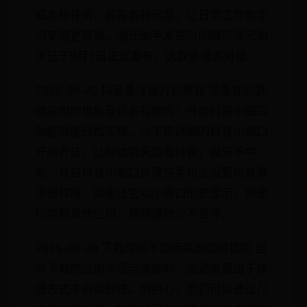
成多种任务，解答各种问题，让日常工作和学
习变得更高效。混元助手发布时间腾讯混元助
手已于9月7日正式发布。这款多模态对话...
2025-09-20 抖音悬浮窗开启教程 想要在刷其
他应用时也能看抖音视频吗？开启抖音小窗口
功能就能轻松实现。以下是详细的抖音小窗口
开启方法，让你边聊天边看抖音，娱乐不中
断。开启抖音小窗口步骤在手机上设置抖音悬
浮窗权限，就能让它以小窗口形式显示，即便
切换到其他应用，视频播放也不会停...
2025-09-20 下载应用不显示桌面如何找回 当
你下载的应用不显示桌面时，这通常是由于快
捷方式未自动创建。别担心，我们可以通过几