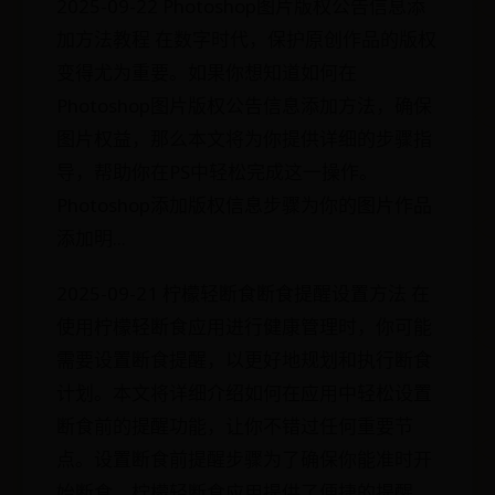
2025-09-22 Photoshop图片版权公告信息添
加方法教程 在数字时代，保护原创作品的版权
变得尤为重要。如果你想知道如何在
Photoshop图片版权公告信息添加方法，确保
图片权益，那么本文将为你提供详细的步骤指
导，帮助你在PS中轻松完成这一操作。
Photoshop添加版权信息步骤为你的图片作品
添加明...
2025-09-21 柠檬轻断食断食提醒设置方法 在
使用柠檬轻断食应用进行健康管理时，你可能
需要设置断食提醒，以更好地规划和执行断食
计划。本文将详细介绍如何在应用中轻松设置
断食前的提醒功能，让你不错过任何重要节
点。设置断食前提醒步骤为了确保你能准时开
始断食，柠檬轻断食应用提供了便捷的提醒