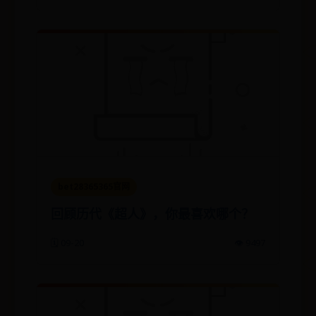
bet28365365官网
回顾历代《超人》，你最喜欢哪个？
🗓️ 09-20
👁️ 9497