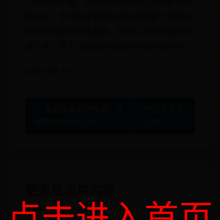
个简单的步骤，快速找回并创建应用的桌面快
捷方式。手动创建桌面快捷方式如果下载的应
用没有自动出现在桌面，你可以手动创建其快
捷方式。这个过程能够帮助你方便地访问常...
2025-09-20
← 负面信息处理指南：从
情的五笔怎
删除到全方位公关
么打? →
更多尼泊尔内容
点击进入首页