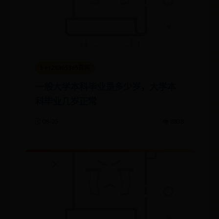
bet28365365官网
一般大学本科毕业是多少岁，大学本
科毕业几岁正常
🗓️ 08-25
👁️ 8838