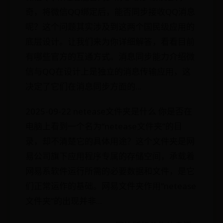
奇，将微信QQ绑定后，能否同步接收QQ消息
呢？这个问题其实涉及到这两个国民级应用的
底层设计。让我们来为你详细解答，看看目前
有哪些官方的互通方式。消息同步能力介绍微
信与QQ在设计上是独立的消息传输应用，这
决定了它们在消息同步方面的...
2025-09-22 netease文件夹是什么 你是否在
电脑上看到一个名为“netease文件夹”的目
录，却不清楚它的具体用途？这个文件夹是网
易公司旗下应用程序专属的存储空间，承载着
网易系软件运行所需的必要数据和文件，是它
们正常运作的基础。网易文件夹作用“netease
文件夹”的出现并非...