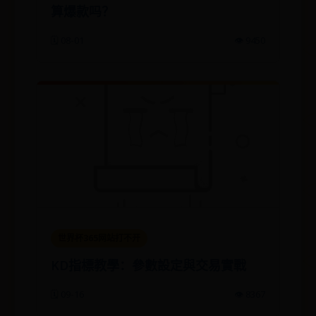
算爆款吗？
🗓️ 08-01
👁️ 9450
世界杯365网站打不开
KD指標教學：參數設定與交易實戰
🗓️ 09-16
👁️ 8367