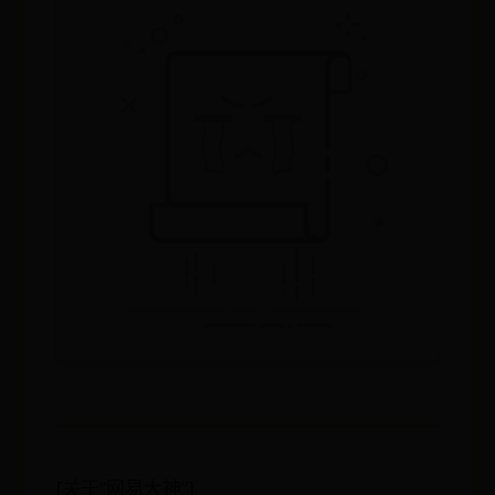
[关于“网易大神”]