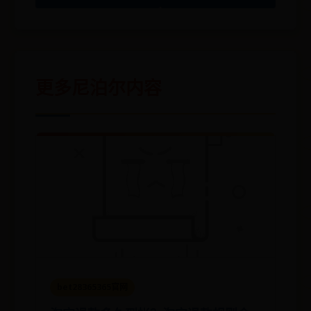
更多尼泊尔内容
bet28365365官网