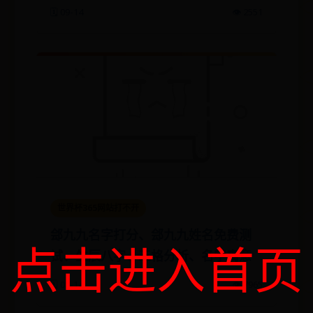
感详解
🗓️ 09-14
👁️ 2551
世界杯365网站打不开
郐九九名字打分、郐九九姓名免费测
点击进入首页
试、生辰八字、五格分析、名字寓意
🗓️ 08-14
👁️ 7965