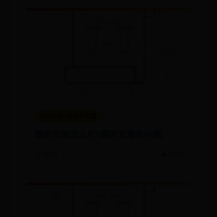
office365邮箱手机版
期的五笔怎么打?期的五笔拆分图.
🗓️ 08-31
👁️ 1977