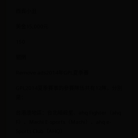
西貢小丑
美金15,000元
150
關閉
Remove ads2014年GPL夏季賽
GPL2014夏季賽事的參賽隊伍共有12隊，分別
是：
台港澳地區：台北暗殺星、ahq Fighter（ahq
F）、Machi E-sports（Machi）、ahq e-
Sports Club（AHQ）