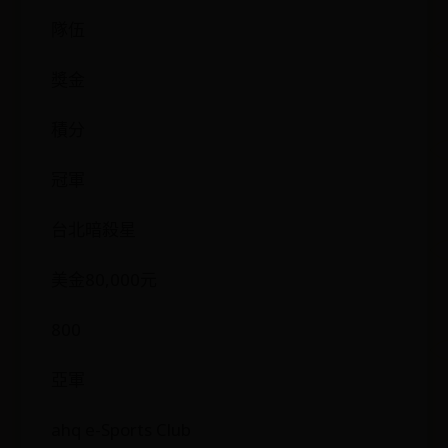
隊伍
獎金
積分
冠軍
台北暗殺星
美金80,000元
800
亞軍
ahq e-Sports Club