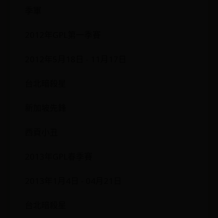
季軍
2012年GPL第一季賽
2012年5月18日 - 11月17日
台北暗殺星
新加坡先鋒
西貢小丑
2013年GPL春季賽
2013年1月4日 - 04月21日
台北暗殺星