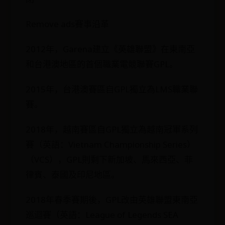
Remove ads賽事沿革
2012年，Garena建立《英雄聯盟》在東南亞
和台港澳地區的首個職業電競聯賽GPL。
2015年，台港澳賽區自GPL獨立為LMS職業聯
賽。
2018年，越南賽區自GPL獨立為越南冠軍系列
賽（英語：Vietnam Championship Series）
（VCS），GPL則剩下新加坡、馬來西亞、菲
律賓、泰國及印尼地區。
2018年春季賽期後，GPL改由英雄聯盟東南亞
巡迴賽（英語：League of Legends SEA