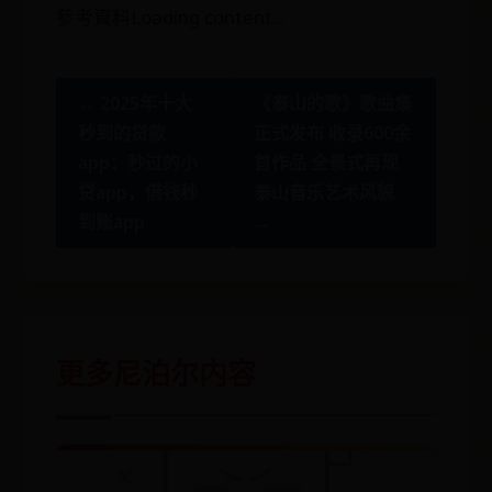
參考資料Loading content...
← 2025年十大
《泰山的歌》歌曲集
秒到的贷款
正式发布 收录600余
app：秒过的小
首作品 全景式再现
贷app，借钱秒
泰山音乐艺术风貌
到账app
→
更多尼泊尔内容