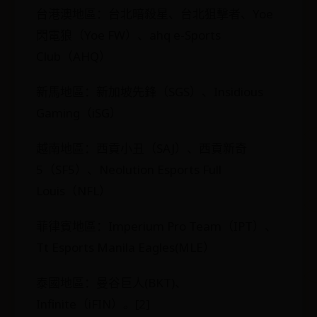
台港澳地區：台北暗殺星、台北狙擊者、Yoe
閃電狼（Yoe FW）、ahq e-Sports
Club（AHQ）
新馬地區：新加坡先鋒（SGS）、Insidious
Gaming（iSG）
越南地區：西貢小丑（SAJ）、西貢新奇
5（SF5）、Neolution Esports Full
Louis（NFL）
菲律賓地區：Imperium Pro Team（IPT）、
Tt Esports Manila Eagles(MLE）
泰國地區：曼谷巨人(BKT)、
Infinite（iFIN）。[2]