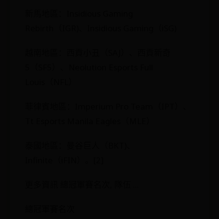
新馬地區：Insidious Gaming
Rebirth（IGR)、Insidious Gaming（iSG)
越南地區：西貢小丑（SAJ）、西貢新奇
5（SF5）、Neolution Esports Full
Louis（NFL）
菲律賓地區：Imperium Pro Team（IPT）、
Tt Esports Manila Eagles（MLE）
泰國地區：曼谷巨人（BKT)、
Infinite（iFIN）。[2]
更多資訊 總冠軍賽名次, 隊伍 ...
總冠軍賽名次