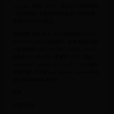
League，簡稱：GPL），為Garena所舉辦的
《英雄聯盟》東南亞跨國職業電子競技聯賽，
賽事於2012年所建立。
快速預覽 運動, 創立 ...GPL超級聯賽Garena
Premier League 當前賽季、賽事或屆次運動
《英雄聯盟》創立2012年，​13年前​（2012）
首賽季GPL 2012 第一季賽取代LST（英語：
League of Legends SEA Tour）（2018春季
賽期之後）所有者Riot Games、Garena隊伍
數12國家或地區 東南亞
列表
印度尼西亞