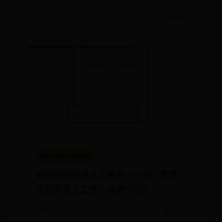
🗓️ 07-15
👁️ 2403
bet28365365官网
软件定制开发人工费多少一天，软件
定制开发人工费一天多少钱？
🗓️ 08-21
👁️ 2354