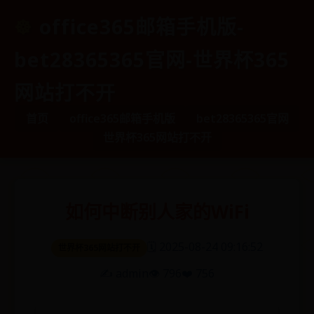
office365邮箱手机版-
bet28365365官网-世界杯365
网站打不开
首页
office365邮箱手机版
bet28365365官网
世界杯365网站打不开
如何中断别人家的WiFi
🗓️ 2025-08-24 09:16:52
世界杯365网站打不开
✍️ admin
👁️ 796
❤️ 756