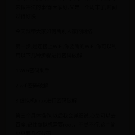
来做违法的事情!大家好,又是一个周末了,时间
过得好快
今天就带大家如何断别人家的网络.
第一步,是连接上WiFi,你要断的WiFi,你可以利
用以下几种步骤进行密码破解
1.WiFi密码助手
2.wifi密码破解
3.虚拟机linux进行密码破解
第三个具体操作,以后我会详细说,心急可以去
百度,记住虚拟机需要root，不然不行,这个简
单只要几行代码.