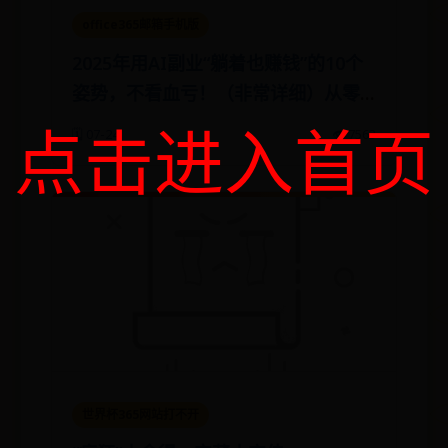
office365邮箱手机版
2025年用AI副业“躺着也赚钱”的10个
姿势，不看血亏！（非常详细）从零
基础入门到精通，收藏这篇就够了
点击进入首页
🗓️ 07-24
👁️ 7563
世界杯365网站打不开