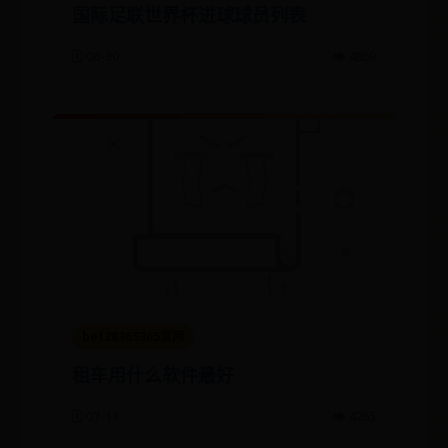
国际足联世界杯进球球员列表
🗓️ 06-30
👁️ 4869
bet28365365官网
租车用什么软件最好
🗓️ 07-11
👁️ 4265