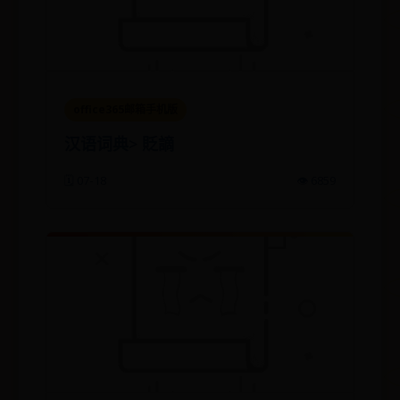
office365邮箱手机版
汉语词典> 貶謫
🗓️ 07-18
👁️ 6859