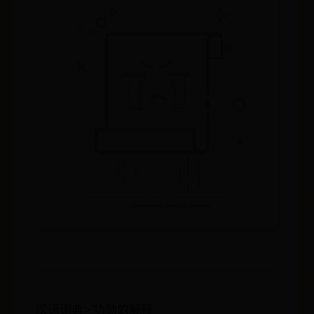
汉语词典> 功勋的解释