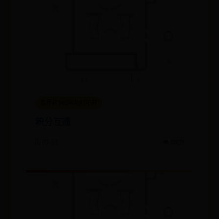
世界杯365网站打不开
积分互通
🗓️ 07-31
👁️ 8609