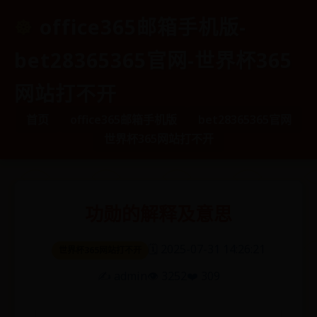
office365邮箱手机版-
bet28365365官网-世界杯365
网站打不开
首页
office365邮箱手机版
bet28365365官网
世界杯365网站打不开
功勋的解释及意思
🗓️ 2025-07-31 14:26:21
世界杯365网站打不开
✍️ admin
👁️ 3252
❤️ 309