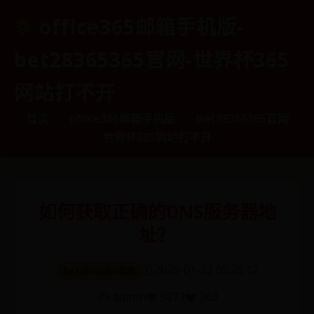
office365邮箱手机版-
bet28365365官网-世界杯365
网站打不开
首页
office365邮箱手机版
bet28365365官网
世界杯365网站打不开
如何获取正确的DNS服务器地
址？
🗓️ 2026-01-23 05:26:12
bet28365365官网
✍️ admin
👁️ 9873
❤️ 363