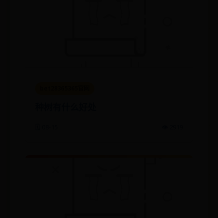
bet28365365官网
种树有什么好处
🗓️ 08-15
👁️ 2919