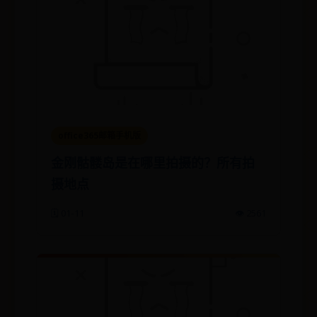
office365邮箱手机版
金刚骷髅岛是在哪里拍摄的？所有拍
摄地点
🗓️ 01-11
👁️ 2561