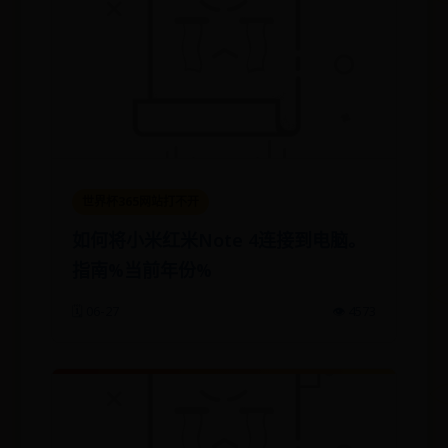
世界杯365网站打不开
如何将小米红米Note 4连接到电脑。
指南%当前年份%
🗓️ 06-27
👁️ 4573