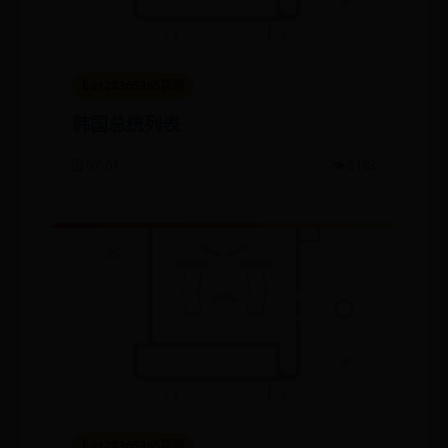
bet28365365官网
韩国总统列表
🗓️ 07-01
👁️ 5183
bet28365365官网