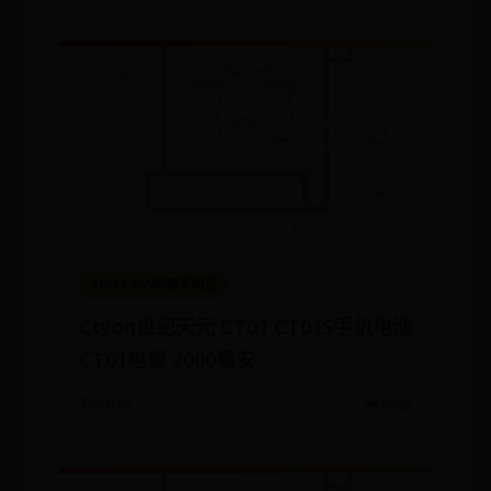
office365邮箱手机版
Ctyon世纪天元 CT01 CT01S手机电池
CT01电板 2000毫安
🗓️ 07-10
👁️ 9402