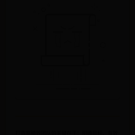
打造高绩效团队的关键在于：明确目标、有效