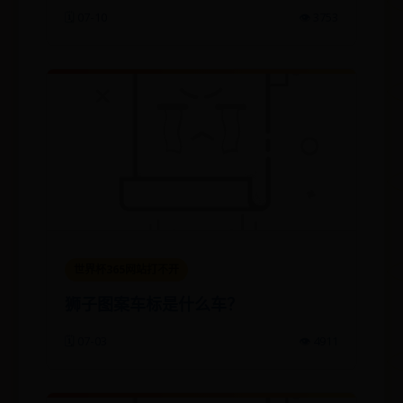
🗓️ 07-10
👁️ 3753
世界杯365网站打不开
狮子图案车标是什么车？
🗓️ 07-03
👁️ 4911