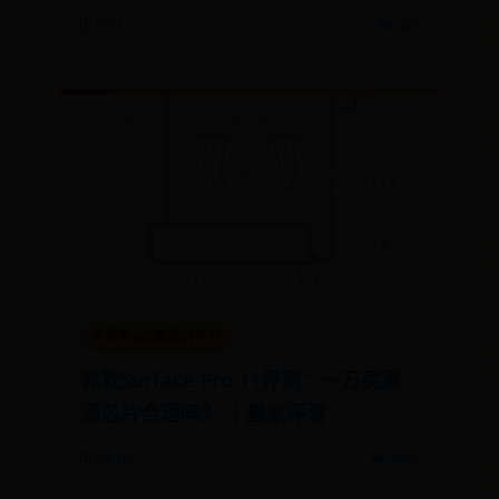
🗓️ 07-17
👁️ 453
世界杯365网站打不开
微软Surface Pro 11评测：一万买高
通芯片合理吗？ ｜凰家评测
🗓️ 07-08
👁️ 9682