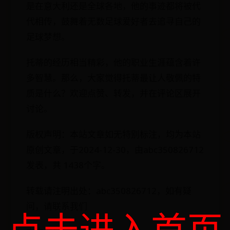
是在意大利还是全球各地，他的事迹都将被代
代相传，鼓舞着无数足球爱好者去追寻自己的
足球梦想。
托蒂的经历相当精彩，他的职业生涯蕴含着许
多智慧。那么，大家觉得托蒂最让人敬佩的特
质是什么？欢迎点赞、转发，并在评论区展开
讨论。
版权声明：本站文章如无特别标注，均为本站
原创文章，于2024-12-30，由abc350826712
发表，共 1438个字。
转载请注明出处：abc350826712，如有疑
问，请联系我们
点击进入首页