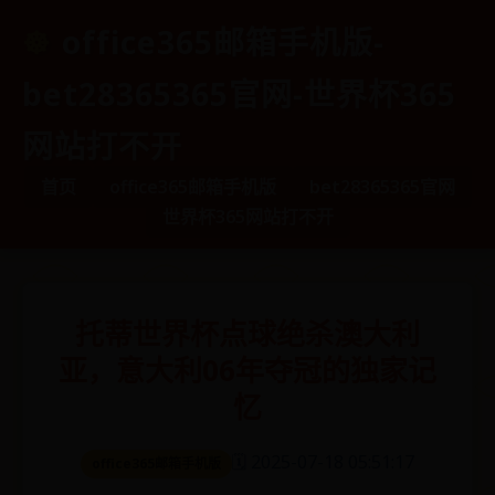
office365邮箱手机版-
bet28365365官网-世界杯365
网站打不开
首页
office365邮箱手机版
bet28365365官网
世界杯365网站打不开
托蒂世界杯点球绝杀澳大利
亚，意大利06年夺冠的独家记
忆
🗓️ 2025-07-18 05:51:17
office365邮箱手机版