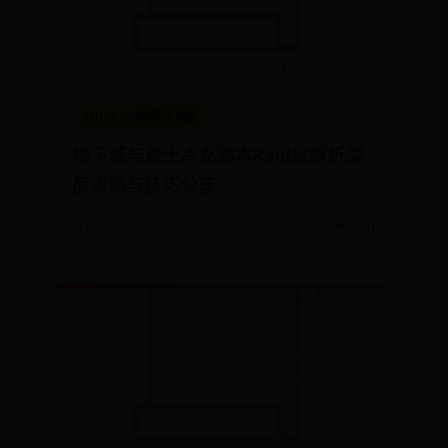
office365邮箱手机版
地下城与勇士卢克副本Raid全解析深
度攻略与技巧分享
🗓️ 07-02
👁️ 4241