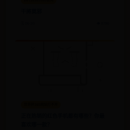
bet28365365官网
干將莫邪
🗓️ 06-30
👁️ 8786
世界杯365网站打不开
正在热销的红色手机都有哪些？你最
喜欢哪一款？